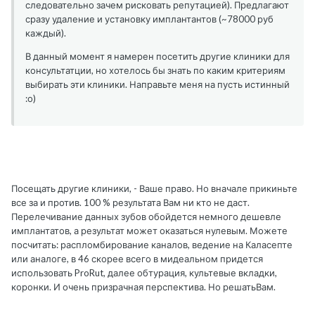
следовательно зачем рисковать репутацией). Предлагают
сразу удаление и установку имплантантов (~78000 руб
каждый).
В данный момент я намерен посетить другие клиники для
консультатции, но хотелось бы знать по каким критериям
выбирать эти клиники. Направьте меня на пусть истинный
:о)
Посещать другие клиники, - Ваше право. Но вначале прикиньте
все за и против. 100 % результата Вам ни кто не даст.
Перелечивание данных зубов обойдется немного дешевле
имплантатов, а результат может оказаться нулевым. Можете
посчитать: распломбирование каналов, ведение на Каласепте
или аналоге, в 46 скорее всего в мидеальном придется
использовать ProRut, далее обтурация, культевые вкладки,
коронки. И очень призрачная перспектива. Но решатьВам.