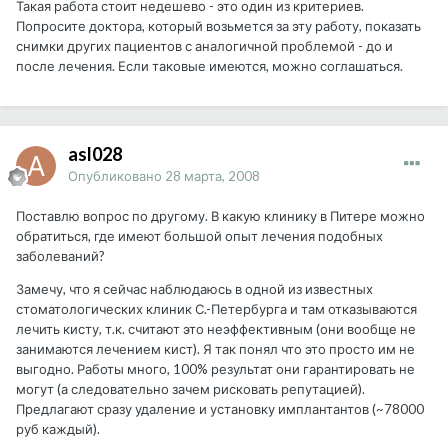
Такая работа стоит недешево - это один из критериев.
Попросите доктора, который возьмется за эту работу, показать
снимки других пациентов с аналогичной проблемой - до и
после лечения. Если таковые имеются, можно соглашаться.
asl028
Опубликовано
28 марта, 2008
Поставлю вопрос по другому. В какую клинику в Питере можно
обратиться, где имеют большой опыт лечения подобных
заболеваний?
Замечу, что я сейчас наблюдаюсь в одной из известных
стоматологических клиник С.-Петербурга и там отказываются
лечить кисту, т.к. считают это неэффективным (они вообще не
занимаются лечением кист). Я так понял что это просто им не
выгодно. Работы много, 100% результат они гарантировать не
могут (а следовательно зачем рисковать репутацией).
Предлагают сразу удаление и установку имплантантов (~78000
руб каждый).