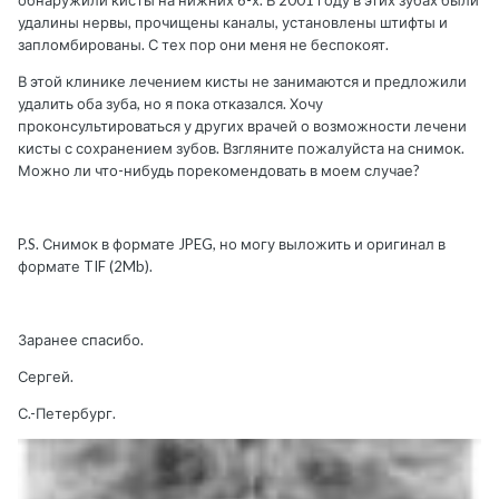
обнаружили кисты на нижних 6-х. В 2001 году в этих зубах были
удалины нервы, прочищены каналы, установлены штифты и
запломбированы. С тех пор они меня не беспокоят.
В этой клинике лечением кисты не занимаются и предложили
удалить оба зуба, но я пока отказался. Хочу
проконсультироваться у других врачей о возможности лечени
кисты с сохранением зубов. Взгляните пожалуйста на снимок.
Можно ли что-нибудь порекомендовать в моем случае?
P.S. Снимок в формате JPEG, но могу выложить и оригинал в
формате TIF (2Mb).
Заранее спасибо.
Сергей.
С.-Петербург.