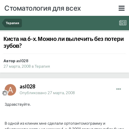
Стоматология для всех
Терапия
Киста на 6-х. Можно ли вылечить без потери
зубов?
Автор asl028
27 марта, 2008
в
Терапия
asl028
Опубликовано
27 марта, 2008
Здравствуйте.
В одной из клиник мне сделали ортопантомограмму и