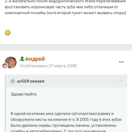
2. и желательно после эндодонтического этапа перелечивания
восстановить коронковую часть зуба чем либо отличным от
композитной пломбы (хотя второй пункт может вызвать споры)
Андрей
Опубликовано
27 марта, 2008
asl028 сказал:
Здравствуйте.
В одной из клиник мне сделали ортопантомограмму и
обнаружили кисты на нижних 6-х. В 2001 году в этих зубах
были удалины нервы, прочищены каналы, установлены
штифты и запломбированы. С тех пор они меня не