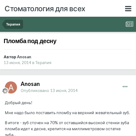
Стоматология для всех
Терапия
Пломба под десну
Автор Anosan
13 июня, 2014
в
Терапия
Anosan
Опубликовано
13 июня, 2014
Добрый день!
Мне надо было поставить пломбу на верхний жевательный зуб.
В итоге - зуб сточен на 70% от оставшийся высокой стенки зуба
пломба идет к десне, крепится на миллиметровом остатке
зуба...