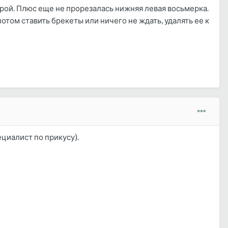
ой. Плюс еще не прорезалась нижняя левая восьмерка.
отом ставить брекеты или ничего не ждать, удалять ее к
иалист по прикусу).