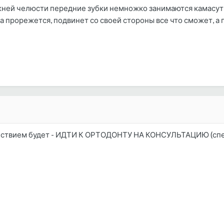
жней челюсти передние зубки немножко занимаются камасутр
а прорежется, подвинет со своей стороны все что сможет, а п
ствием будет - ИДТИ К ОРТОДОНТУ НА КОНСУЛЬТАЦИЮ (спец