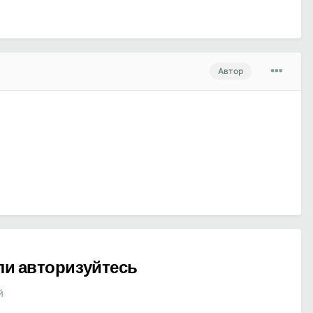
Автор
ли авторизуйтесь
й