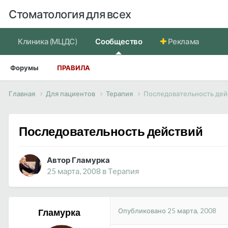
Стоматология для всех
Клиника (МЦДС)
Сообщество
Реклама
Форумы
ПРАВИЛА
Главная
Для пациентов
Терапия
Последовательность дей
Последовательность действий
Автор Гламурка
25 марта, 2008
в
Терапия
Опубликовано
25 марта, 2008
Гламурка