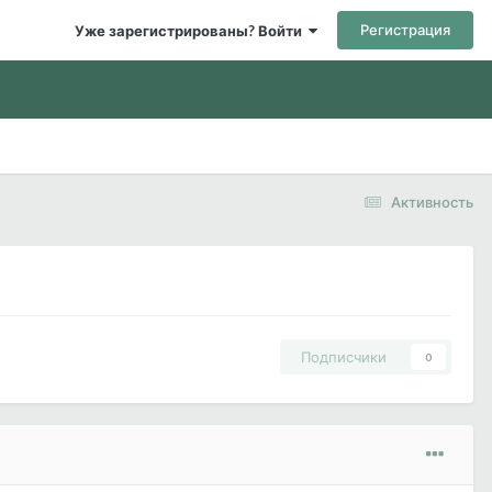
Регистрация
Уже зарегистрированы? Войти
Активность
Подписчики
0