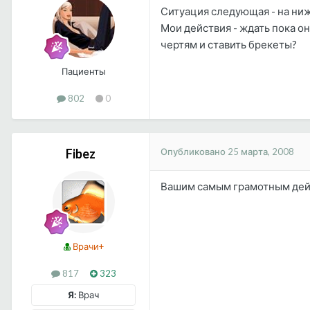
Ситуация следующая - на ни
Мои действия - ждать пока он
чертям и ставить брекеты?
Пациенты
802
0
Опубликовано
25 марта, 2008
Fibez
Вашим самым грамотным дей
Врачи+
817
323
Я:
Врач