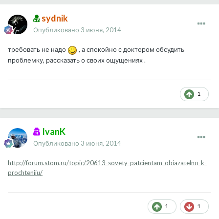
sydnik
Опубликовано
3 июня, 2014
требовать не надо
, а спокойно с доктором обсудить
проблемку, рассказать о своих ощущениях .
1
IvanK
Опубликовано
3 июня, 2014
http://forum.stom.ru/topic/20613-sovety-patcientam-obiazatelno-k-
prochteniiu/
1
1