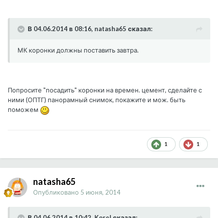
В 04.06.2014 в 08:16, natasha65 сказал:
МК коронки должны поставить завтра.
Попросите "посадить" коронки на времен. цемент, сделайте с
ними (ОПТГ) панорамный снимок, покажите и мож. быть
поможем
1
1
natasha65
Опубликовано
5 июня, 2014
В 04.06.2014 в 10:42, Korel сказал: