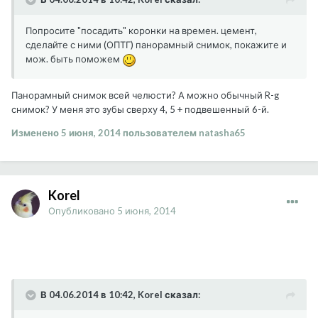
Попросите "посадить" коронки на времен. цемент,
сделайте с ними (ОПТГ) панорамный снимок, покажите и
мож. быть поможем
Панорамный снимок всей челюсти? А можно обычный R-g
снимок? У меня это зубы сверху 4, 5 + подвешенный 6-й.
Изменено
5 июня, 2014
пользователем natasha65
Korel
Опубликовано
5 июня, 2014
В 04.06.2014 в 10:42, Korel сказал: