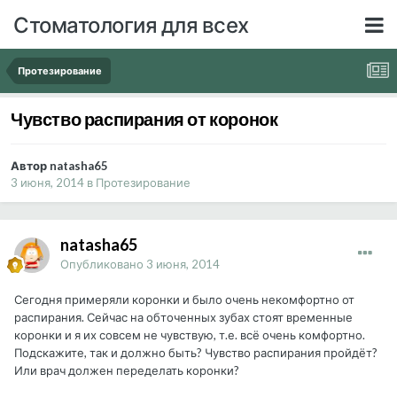
Стоматология для всех
Протезирование
Чувство распирания от коронок
Автор natasha65
3 июня, 2014
в
Протезирование
natasha65
Опубликовано
3 июня, 2014
Сегодня примеряли коронки и было очень некомфортно от
распирания. Сейчас на обточенных зубах стоят временные
коронки и я их совсем не чувствую, т.е. всё очень комфортно.
Подскажите, так и должно быть? Чувство распирания пройдёт?
Или врач должен переделать коронки?