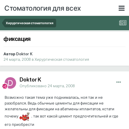
Стоматология для всех
Хирургическая стоматология
фиксация
Автор Doktor K
24 марта, 2008
в
Хирургическая стоматология
Doktor K
Опубликовано
24 марта, 2008
Возможно такая тема уже поднималась, ноя так и не
разобрался. Ведь обычные цементы для фиксации не
желательны для фиксации на абатмены иплантатов, кстати
почему
. так вот какой цемент предпочтительней и где
его приобрести