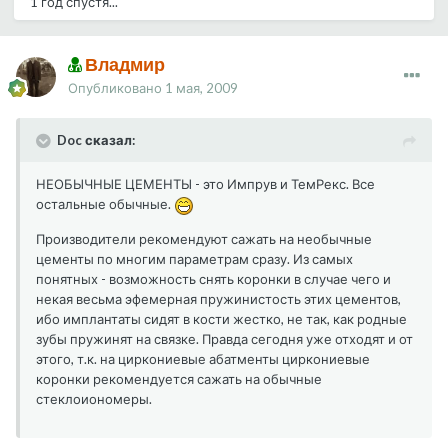
1 год спустя...
Владмир
Опубликовано
1 мая, 2009
Doc сказал:
НЕОБЫЧНЫЕ ЦЕМЕНТЫ - это Импрув и ТемРекс. Все
остальные обычные.
Производители рекомендуют сажать на необычные
цементы по многим параметрам сразу. Из самых
понятных - возможность снять коронки в случае чего и
некая весьма эфемерная пружинистость этих цементов,
ибо имплантаты сидят в кости жестко, не так, как родные
зубы пружинят на связке. Правда сегодня уже отходят и от
этого, т.к. на циркониевые абатменты циркониевые
коронки рекомендуется сажать на обычные
стеклоиономеры.