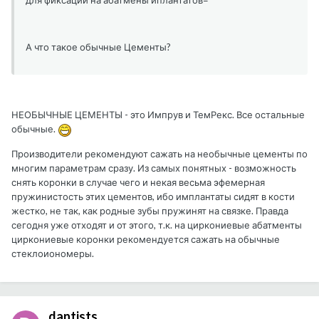
для фиксации на абатмены иплантатов=
А что такое обычные Цементы?
НЕОБЫЧНЫЕ ЦЕМЕНТЫ - это Импрув и ТемРекс. Все остальные
обычные.
Производители рекомендуют сажать на необычные цементы по
многим параметрам сразу. Из самых понятных - возможность
снять коронки в случае чего и некая весьма эфемерная
пружинистость этих цементов, ибо имплантаты сидят в кости
жестко, не так, как родные зубы пружинят на связке. Правда
сегодня уже отходят и от этого, т.к. на циркониевые абатменты
циркониевые коронки рекомендуется сажать на обычные
стеклоиономеры.
dantists