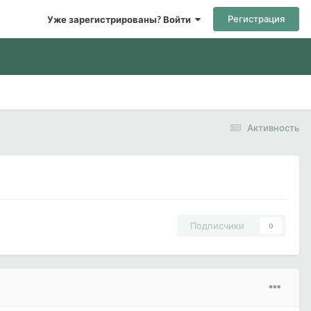
Регистрация
Уже зарегистрированы? Войти
Активность
Подписчики
0