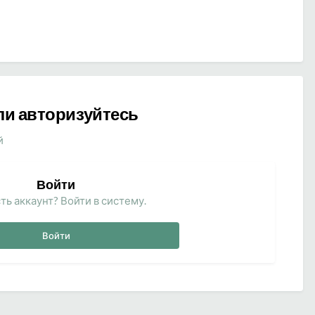
ли авторизуйтесь
й
Войти
ть аккаунт? Войти в систему.
Войти