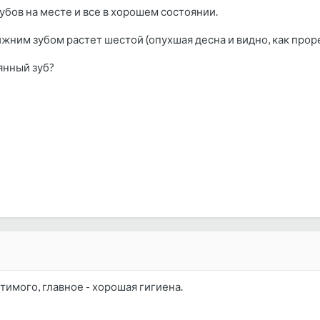
убов на месте и все в хорошем состоянии.
жним зубом растет шестой (опухшая десна и видно, как проре
янный зуб?
тимого, главное - хорошая гигиена.