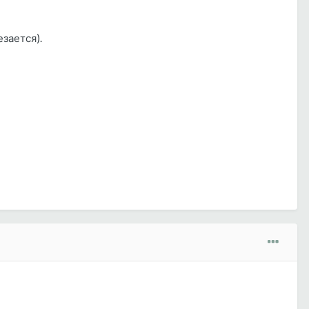
зается).