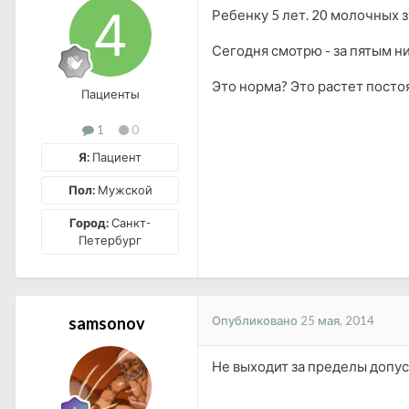
Ребенку 5 лет. 20 молочных з
Сегодня смотрю - за пятым ни
Это норма? Это растет посто
Пациенты
1
0
Я:
Пациент
Пол:
Мужской
Город:
Санкт-
Петербург
Опубликовано
25 мая, 2014
samsonov
Не выходит за пределы допус