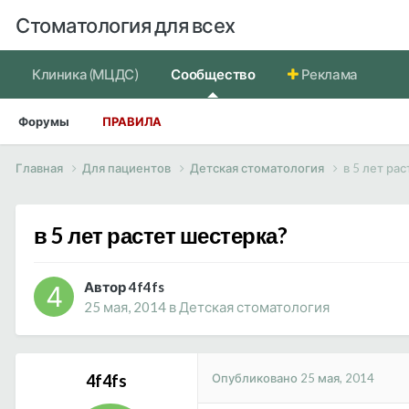
Стоматология для всех
Клиника (МЦДС)
Сообщество
Реклама
Форумы
ПРАВИЛА
Главная
Для пациентов
Детская стоматология
в 5 лет ра
в 5 лет растет шестерка?
Автор 4f4fs
25 мая, 2014
в
Детская стоматология
Опубликовано
25 мая, 2014
4f4fs