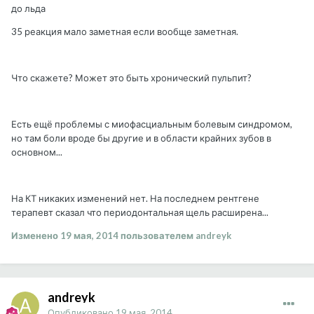
до льда
35 реакция мало заметная если вообще заметная.
Что скажете? Может это быть хронический пульпит?
Есть ещё проблемы с миофасциальным болевым синдромом,
но там боли вроде бы другие и в области крайних зубов в
основном...
На КТ никаких изменений нет. На последнем рентгене
терапевт сказал что периодонтальная щель расширена...
Изменено
19 мая, 2014
пользователем andreyk
andreyk
Опубликовано
19 мая, 2014