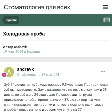
Стоматология для всех
Терапия
Холодовая проба
Автор andreyk
19 мая, 2014
в
Терапия
andreyk
Опубликовано
19 мая, 2014
Зуб 34 лечил по глубокому кариесу 9.5мес назад. Периодически
зуб ныл мерзковато. Даже казалось что не он, а между ним и 35
десна, но всё же в 34 отдающая. По окклюзии нагрузка
приходится на той стороне на него и 37, а с тех пор как мне
сняли неправильные коронки и челюсть немного сдвинулась
вперёд и вовсе на него и совсем чуть-чуть на 37.