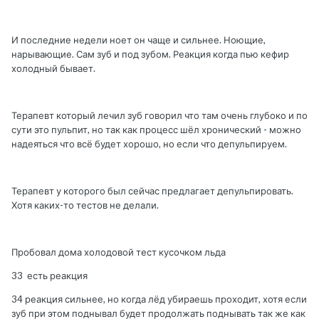
И последние недели ноет он чаще и сильнее. Ноющие,
нарывающие. Сам зуб и под зубом. Реакция когда пью кефир
холодный бывает.
Терапевт который лечил зуб говорил что там очень глубоко и по
сути это пульпит, но так как процесс шёл хронический - можно
надеяться что всё будет хорошо, но если что депульпируем.
Терапевт у которого был сейчас предлагает депульпировать.
Хотя каких-то тестов не делали.
Пробовал дома холодовой тест кусочком льда
33 есть реакция
34 реакция сильнее, но когда лёд убираешь проходит, хотя если
зуб при этом поднывал будет продолжать поднывать так же как