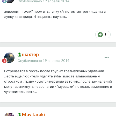
Опубликовано
19 апреля, 2014
алвеолит что-ли? промыть лунку х/г потом метрогил дента в
лунку из шприца. И пациента научить.
1
шахтер
Опубликовано
19 апреля, 2014
Встречается в госках после грубых травматичных удалений
...есть еще любители удалять зубы вместе альвеолярным
отростком ..травмируются нервные веточки...после заживлений
могут возникнуть невропатии - "мурашки" по коже, изменение в
чувствительности...
MayTaraki