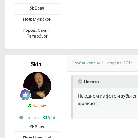
Я:
Врач
Пол:
Мужской
Город:
Санкт-
Петербург
Опубликовано
11 апреля, 2014
Skip
Цитата
На одном из фото я зубы с
щелкает.
Врачи+
3,3 тыс
568
Я:
Врач
Пол:
Мужской