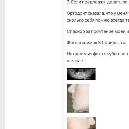
7. Если предложат, делать л
Ортодонт сказала, что у меня
сколько себя помню всегда т
Спасибо за прочтение моей 
Фото и снимок КТ прилагаю.
На одном из фото я зубы спец
щелкает.