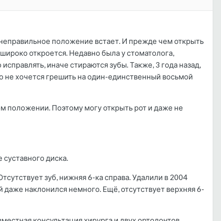
в неправильное положение встает. И прежде чем открыть
т широко откроется. Недавно была у стоматолога,
справлять, иначе стираются зубы. Также, 3 года назад,
 Но не хочется грешить на один-единственный восьмой
ом положении. Поэтому могу открыть рот и даже не
 суставного диска.
тсутствует зуб, нижняя 6-ка справа. Удалили в 2004
й даже наклонился немного. Ещё, отсутствует верхняя 6-
овместная консультация хирурга и двух ортодонтов.