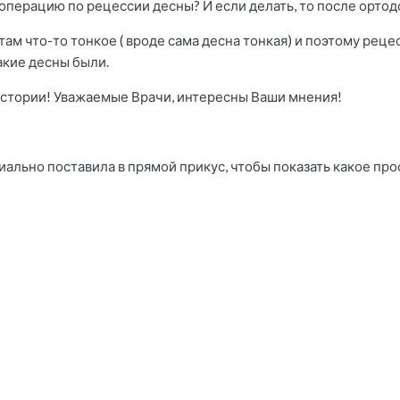
и операцию по рецессии десны? И если делать, то после орто
 там что-то тонкое ( вроде сама десна тонкая) и поэтому реце
акие десны были.
истории! Уважаемые Врачи, интересны Ваши мнения!
иально поставила в прямой прикус, чтобы показать какое про