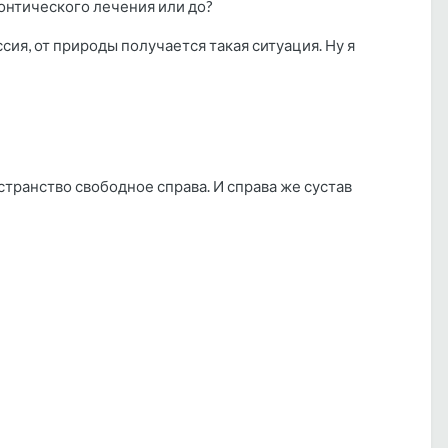
донтического лечения или до?
ссия, от природы получается такая ситуация. Ну я
странство свободное справа. И справа же сустав