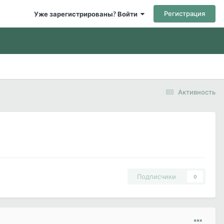
Регистрация
Уже зарегистрированы? Войти
Активность
Подписчики
0