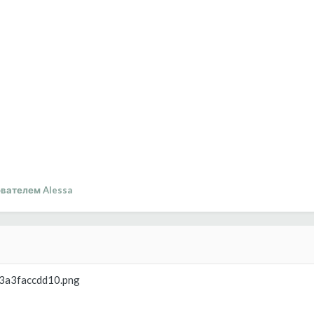
вателем Alessa
/83a3faccdd10.png