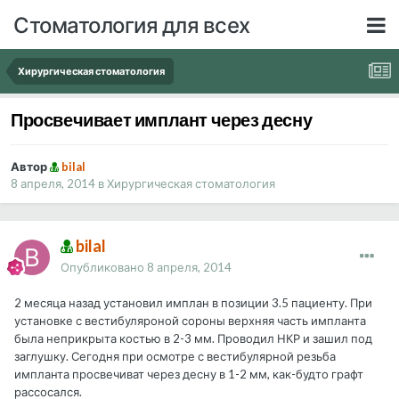
Стоматология для всех
Хирургическая стоматология
Просвечивает имплант через десну
Автор
bilal
8 апреля, 2014
в
Хирургическая стоматология
bilal
Опубликовано
8 апреля, 2014
2 месяца назад установил имплан в позиции 3.5 пациенту. При
установке с вестибуляроной сороны верхняя часть импланта
была неприкрыта костью в 2-3 мм. Проводил НКР и зашил под
заглушку. Сегодня при осмотре с вестибулярной резьба
импланта просвечиват через десну в 1-2 мм, как-будто графт
рассосался.