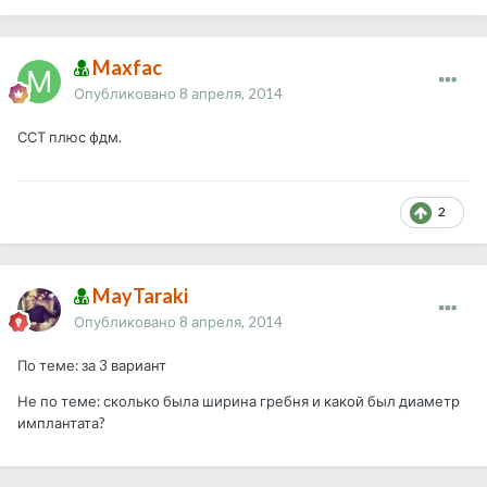
Maxfac
Опубликовано
8 апреля, 2014
ССТ плюс фдм.
2
MayTaraki
Опубликовано
8 апреля, 2014
По теме: за 3 вариант
Не по теме: сколько была ширина гребня и какой был диаметр
имплантата?