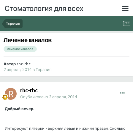
Стоматология для всех
Терапия
Лечение каналов
лечение каналов
Автор rbc-rbc
2 апреля, 2014
в
Терапия
rbc-rbc
Опубликовано
2 апреля, 2014
Добрый вечер.
Интересуют пятерки - верхняя левая и нижняя правая. Сколько