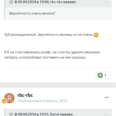
В 03.04.2014 в 19:04, rbc-rbc сказал:
Вероятность очень велика?
Зуб резорциненый , вероятность велика, но не очень
Я б не стал извлекать штифт, не стал бы удалять верхнюю
пятёрку, а попробовал поставить на неё коронку.
1
rbc-rbc
Опубликовано
6 апреля, 2014
В 04.04.2014 в 19:31, Korel сказал: