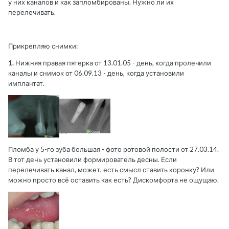
у них каналов и как запломбированы. Нужно ли их
перелечивать.
Прикрепляю снимки:
1.
Нижняя правая пятерка от 13.01.05 - день, когда пролечили
каналы и снимок от 06.09.13 - день, когда установили
имплантат.
Пломба у 5-го зуба большая - фото ротовой полости от 27.03.14.
В тот день установили формирователь десны. Если
перелечивать канал, может, есть смысл ставить коронку? Или
можно просто всё оставить как есть? Дискомфорта не ощущаю.