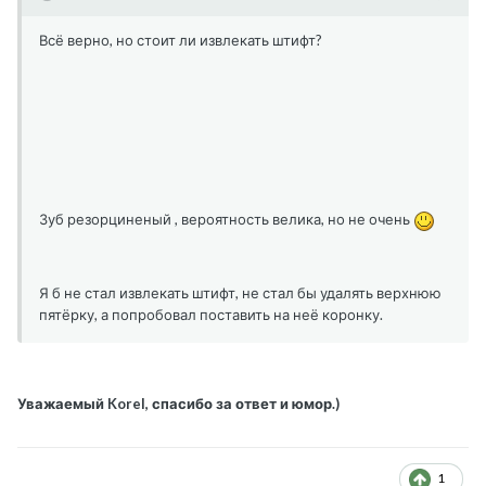
Всё верно, но стоит ли извлекать штифт?
Зуб резорциненый , вероятность велика, но не очень
Я б не стал извлекать штифт, не стал бы удалять верхнюю
пятёрку, а попробовал поставить на неё коронку.
Уважаемый Korel, спасибо за ответ и юмор.)
1