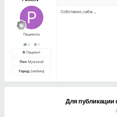
Собствено, сабж ...
Пациенты
2
0
Я:
Пациент
Пол:
Мужской
Город:
Lemberg
Для публикации 