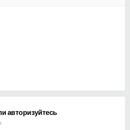
ли авторизуйтесь
й