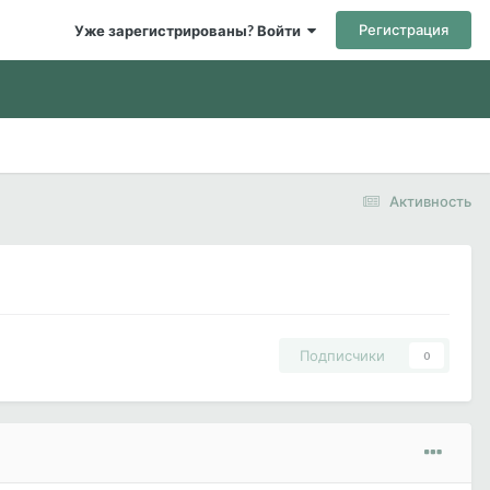
Регистрация
Уже зарегистрированы? Войти
Активность
Подписчики
0