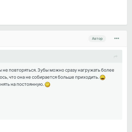
Автор
 не повторяться. Зубы можно сразу нагружать более
аюсь, что она не собирается больше приходить.
енять на постоянную.