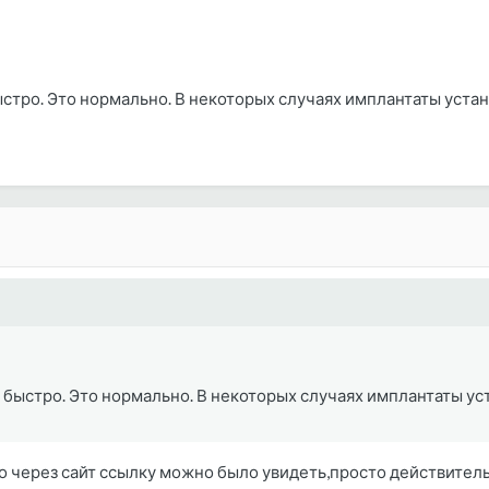
быстро. Это нормально. В некоторых случаях имплантаты уст
е быстро. Это нормально. В некоторых случаях имплантаты у
то через сайт ссылку можно было увидеть,просто действитель