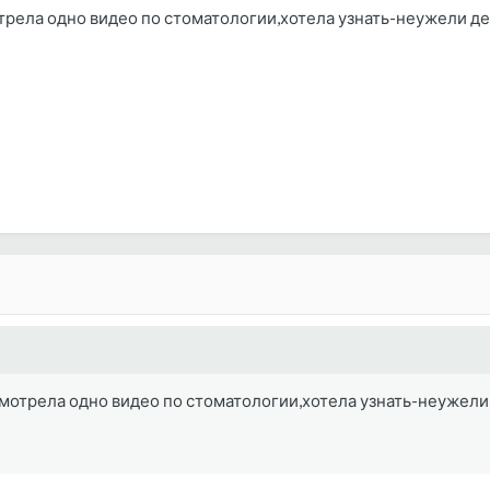
трела одно видео по стоматологии,хотела узнать-неужели д
мотрела одно видео по стоматологии,хотела узнать-неужели