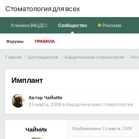
Стоматология для всех
Клиника (МЦДС)
Сообщество
Реклама
Форумы
ПРАВИЛА
Главная
Для пациентов
Хирургическая стоматология
Имп
Имплант
Автор ЧаЙнИк
15 марта, 2008
в
Хирургическая стоматология
Опубликовано
15 марта, 2008
ЧаЙнИк