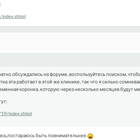
:
9/index.shtml
атно обсуждались на форуме, воспользуйтесь поиском, чтобы
тка эта работает в этой же клинике, так что я сильно сомнев
ременная коронка, которую через несколько месяцев будут м
тут:
e/19/index.shtml
ась,постараюсь быть повнимательнее