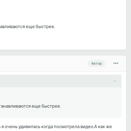
анавливаются еще быстрее.
Автор
станавливаются еще быстрее.
 я очень удивилась когда посмотрела видео.А как же