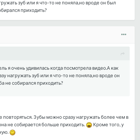
ужать зуб или я что-то не поняла,но вроде он был
собирался приходить?
ль я очень удивилась когда посмотрела видео.А как
у нагружать зуб или я что-то не поняла,но вроде он
уба не собирался приходить?
 повторяться. Зубы можно сразу нагружать более чем в
о она не собирается больше приходить.
Кроме того, у
ную.