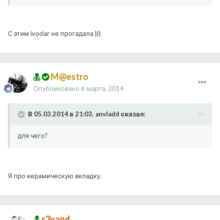
С этим ivoclar не прогадала )))
M@estro
Опубликовано
6 марта, 2014
В 05.03.2014 в 21:03, anvladd сказал:
для чего?
Я про керамическую вкладку.
r3yand