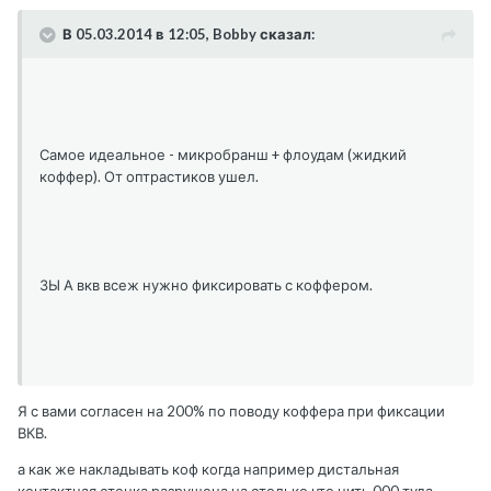
В 05.03.2014 в 12:05, Bobby сказал:
Самое идеальное - микробранш + флоудам (жидкий
коффер). От оптрастиков ушел.
ЗЫ А вкв всеж нужно фиксировать с коффером.
Я с вами согласен на 200% по поводу коффера при фиксации
ВКВ.
а как же накладывать коф когда например дистальная