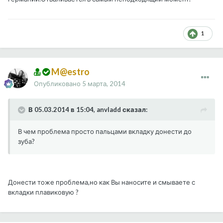
1
M@estro
Опубликовано
5 марта, 2014
В 05.03.2014 в 15:04, anvladd сказал:
В чем проблема просто пальцами вкладку донести до
зуба?
Донести тоже проблема,но как Вы наносите и смываете с
вкладки плавиковую ?