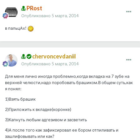
PRost
Опубликовано
5 марта, 2014
в пальцАх!
chervoncevdaniil
Опубликовано
5 марта, 2014
Для меня лично иногда проблемно,когда вкладка на 7 зубе на
верхней челюсти,надо поробовать брашиком.В общем суть,как
я понял:
1)Взять брашик
2)Приложить к вкладке(коронке)
3)Капнуть любым адгезивом и засветить
4)А после того как зафиксировал ее бором отпиливать и
зашлифовывать или как?