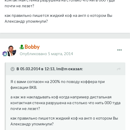
контактная стенка разрушена на столько что нить 000 туда
почти не лезет?
как правильно пишется жидкий коф на англ о котором Вы
Александр упомянули?
Bobby
Опубликовано
5 марта, 2014
В 05.03.2014 в 12:13, Im@m сказал:
Я с вами согласен на 200% по поводу коффера при
фиксации ВКВ.
а как же накладывать коф когда например дистальная
контактная стенка разрушена на столько что нить 000 туда
почти не лезет?
как правильно пишется жидкий коф на англ о котором Вы
Александр упомянули?