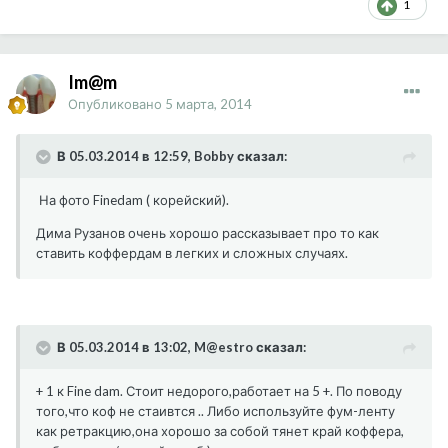
1
Im@m
Опубликовано
5 марта, 2014
В 05.03.2014 в 12:59, Bobby сказал:
На фото Finedam ( корейский).
Дима Рузанов очень хорошо рассказывает про то как
ставить коффердам в легких и сложных случаях.
В 05.03.2014 в 13:02, M@estro сказал:
+ 1 к Fine dam. Стоит недорого,работает на 5 +. По поводу
того,что коф не стаивтся .. Либо используйте фум-ленту
как ретракцию,она хорошо за собой тянет край коффера,