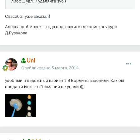
либо ... удл.. / удаляйте зуб )
Спасибо! уже заказал!
Александр! может тогда подскажите где поискать курс
Д.Рузанова
UnI
Опубликовано
5 марта, 2014
удобный и надежный вариант! В Берлине заценили. Как бы
продажи ivoclar в Германии не упали ))))