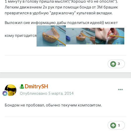
1 минуту в голову пришла мысля!("Хорошо что не опосля!").
Легким движением 2х рук при помощи бонда от 3М брашик
превратился в удобную "держалочку" культевой вкладки.
Выложил сие информацию дабы поделиться идеей)) может
кому пригодится
3
DmitrySH
Опубликовано
5 марта, 2014
Бондом не пробовал, обычно текучим композитом.
1