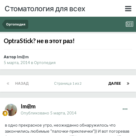
Стоматология для всех
Ортопедия
OptraStick? не в этот раз!
Автор Im@m
5 марта, 2014
в
Ортопедия
НАЗАД
Страница 1 из 2
ДАЛЕЕ
Im@m
Опубликовано
5 марта, 2014
в одно прекрасное утро, неожиданно обнаружилось что
закончились любимые "палочки-приклеички")) И вот погоревав