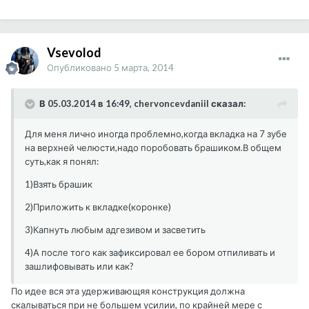
Vsevolod
Опубликовано
5 марта, 2014
В 05.03.2014 в 16:49, chervoncevdaniil сказал:
Для меня лично иногда проблемно,когда вкладка на 7 зубе
на верхней челюсти,надо поробовать брашиком.В общем
суть,как я понял:
1)Взять брашик
2)Приложить к вкладке(коронке)
3)Капнуть любым адгезивом и засветить
4)А после того как зафиксировал ее бором отпиливать и
зашлифовывать или как?
По идее вся эта удерживающяя конструкция должна
скалываться при не большем усилии, по крайней мере с