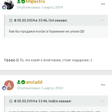
M@estro
Опубликовано
5 марта, 2014
В 05.03.2014 в 13:46, UnI сказал:
Как бы продажи ivoclar в Германии не упали ))))
Пфффф ))) То, что клеят к этой палке, стоит подороже ; )
anvladd
Опубликовано
5 марта, 2014
В 05.03.2014 в 11:46, Im@m сказал: