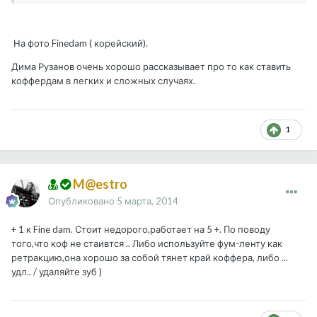
На фото Finedam ( корейский).
Дима Рузанов очень хорошо рассказывает про то как ставить
коффердам в легких и сложных случаях.
1
M@estro
Опубликовано
5 марта, 2014
+ 1 к Fine dam. Стоит недорого,работает на 5 +. По поводу
того,что коф не стаивтся .. Либо используйте фум-ленту как
ретракцию,она хорошо за собой тянет край коффера, либо ...
удл.. / удаляйте зуб )