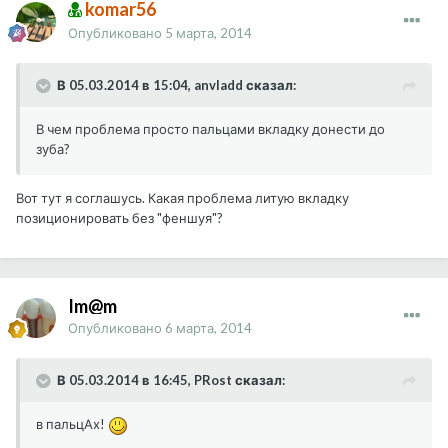
komar56
Опубликовано
5 марта, 2014
В 05.03.2014 в 15:04, anvladd сказал:
В чем проблема просто пальцами вкладку донести до
зуба?
Вот тут я соглашусь. Какая проблема литую вкладку
позиционировать без "феншуя"?
Im@m
Опубликовано
6 марта, 2014
В 05.03.2014 в 16:45, PRost сказал:
в пальцАх!