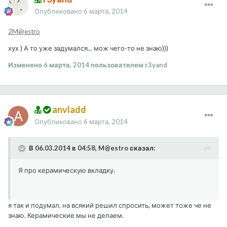
Опубликовано
6 марта, 2014
2M@estro
хух ) А то уже задумался... мож чего-то не знаю)))
Изменено
6 марта, 2014
пользователем r3yand
anvladd
Опубликовано
6 марта, 2014
В 06.03.2014 в 04:58, M@estro сказал:
Я про керамическую вкладку.
я так и подумал, на всякий решил спросить, может тоже че не
знаю. Керамические мы не делаем.