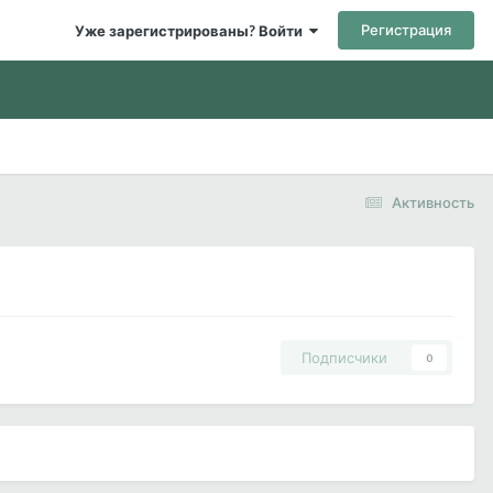
Регистрация
Уже зарегистрированы? Войти
Активность
Подписчики
0