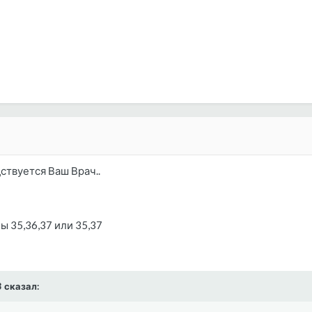
ствуется Ваш Врач..
ы 35,36,37 или 35,37
3 сказал: