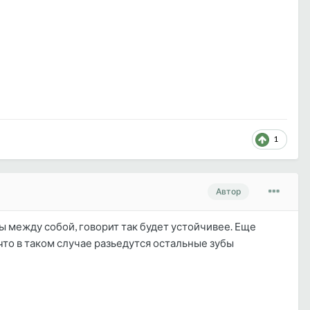
1
Автор
ны между собой, говорит так будет устойчивее. Еще
 что в таком случае разьедутся остальные зубы