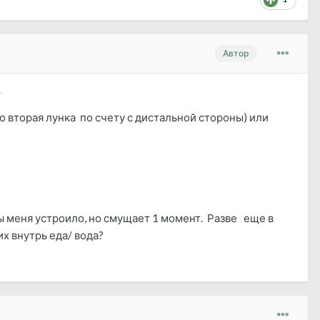
Автор
.
о вторая лунка по счету с дистальной стороны) или
бы меня устроило, но смущает 1 момент. Разве еще в
х внутрь еда/ вода?