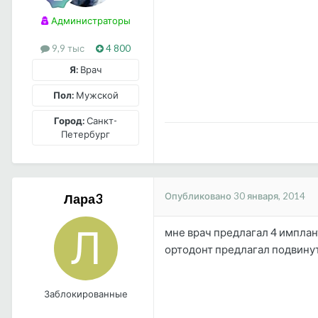
Администраторы
9,9 тыс
4 800
Я:
Врач
Пол:
Мужской
Город:
Санкт-
Петербург
Опубликовано
30 января, 2014
Лара3
мне врач предлагал 4 имплант
ортодонт предлагал подвинуть
Заблокированные