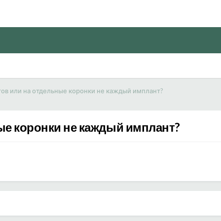
ов или на отдельные коронки не каждый имплант?
ые коронки не каждый имплант?