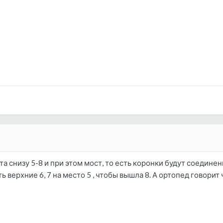
а снизу 5-8 и при этом мост, то есть коронки будут соедине
 верхние 6, 7 на место 5 , чтобы вышла 8. А ортопед говорит