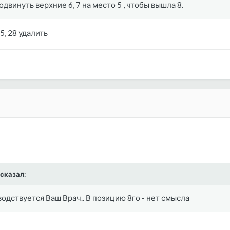
двинуть верхние 6, 7 на место 5 , чтобы вышла 8.
5, 28 удалить
 сказал:
одствуется Ваш Врач.. В позицию 8го - нет смысла