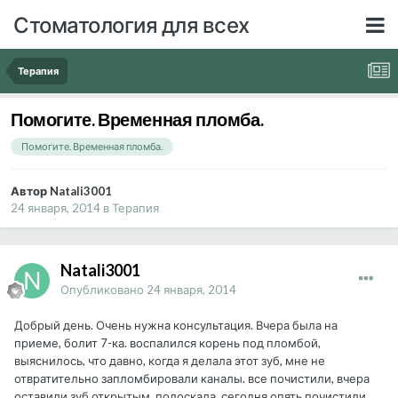
Стоматология для всех
Терапия
Помогите. Временная пломба.
Помогите. Временная пломба.
Автор Natali3001
24 января, 2014
в
Терапия
Natali3001
Опубликовано
24 января, 2014
Добрый день. Очень нужна консультация. Вчера была на
приеме, болит 7-ка. воспалился корень под пломбой,
выяснилось, что давно, когда я делала этот зуб, мне не
отвратительно запломбировали каналы. все почистили, вчера
оставили зуб открытым, полоскала. сегодня опять почистили,