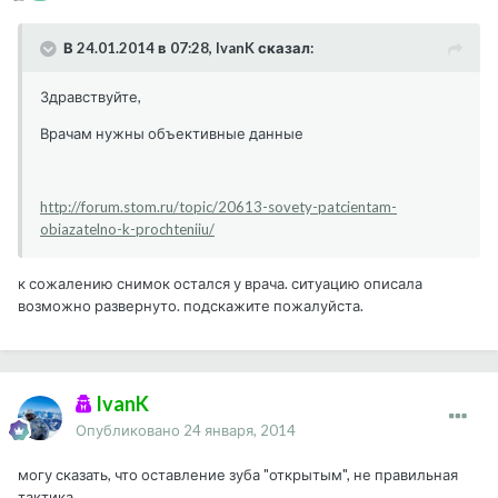
В 24.01.2014 в 07:28, IvanK сказал:
Здравствуйте,
Врачам нужны объективные данные
http://forum.stom.ru/topic/20613-sovety-patcientam-
obiazatelno-k-prochteniiu/
к сожалению снимок остался у врача. ситуацию описала
возможно развернуто. подскажите пожалуйста.
IvanK
Опубликовано
24 января, 2014
могу сказать, что оставление зуба "открытым", не правильная
тактика