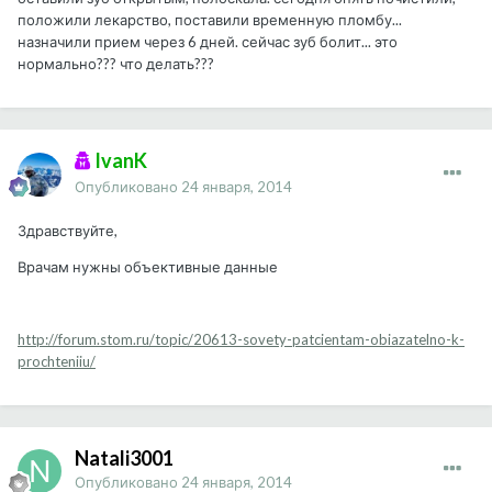
положили лекарство, поставили временную пломбу...
назначили прием через 6 дней. сейчас зуб болит... это
нормально??? что делать???
IvanK
Опубликовано
24 января, 2014
Здравствуйте,
Врачам нужны объективные данные
http://forum.stom.ru/topic/20613-sovety-patcientam-obiazatelno-k-
prochteniiu/
Natali3001
Опубликовано
24 января, 2014