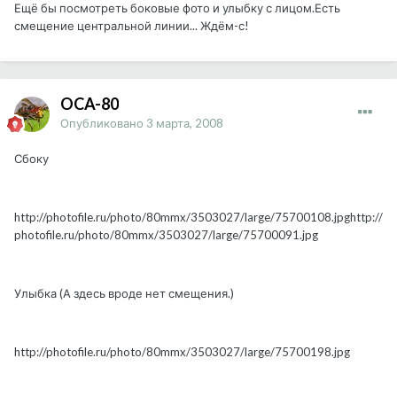
Ещё бы посмотреть боковые фото и улыбку с лицом.Есть
смещение центральной линии... Ждём-с!
OCA-80
Опубликовано
3 марта, 2008
Сбоку
http://photofile.ru/photo/80mmx/3503027/large/75700108.jpg
http://
photofile.ru/photo/80mmx/3503027/large/75700091.jpg
Улыбка (А здесь вроде нет смещения.)
http://photofile.ru/photo/80mmx/3503027/large/75700198.jpg