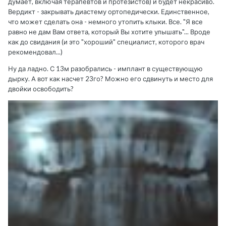
думает, включая терапевтов и протезистов) и будет некрасиво.
Вердикт - закрывать диастему ортопедически. Единственное,
что может сделать она - немного утопить клыки. Все. "Я все
равно не дам Вам ответа, который Вы хотите улышать"... Вроде
как до свидания (и это "хороший" специалист, которого врач
рекомендовал...)
Ну да ладно. С 13м разобрались - имплант в существующую
дырку. А вот как насчет 23го? Можно его сдвинуть и место для
двойки освободить?