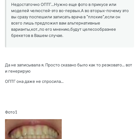
Недостаточно ОПТГ...Нужно еще фото в прикусе или
моделей челюстей-это во-первых.А во вторых-почему это
вы сразу поспешили записать врача в "плохие",если он
всего лишь предложил вам альтернативные
варианты,кот.,по его мнению,будут целесообразнее
брекетов в Вашем случае.
Да не записывала я. Просто сказано было как то резковато... вот
и генерирую
ОПТГ она даже не спросила...
Фото1