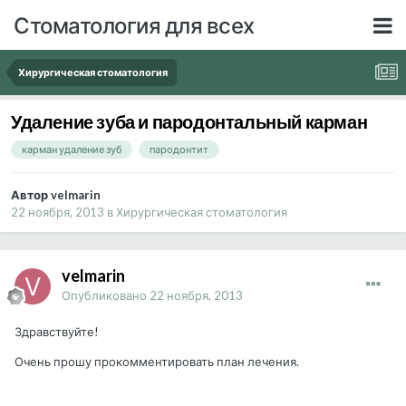
Стоматология для всех
Хирургическая стоматология
Удаление зуба и пародонтальный карман
карман удаление зуб
пародонтит
Автор velmarin
22 ноября, 2013
в
Хирургическая стоматология
velmarin
Опубликовано
22 ноября, 2013
Здравствуйте!
Очень прошу прокомментировать план лечения.