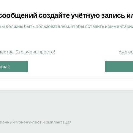
сообщений создайте учётную запись и
Вы должны быть пользователем, чтобы оставить комментари
естве. Это очень просто!
Уже ес
ателя
ионный мононуклеоз и имплантация