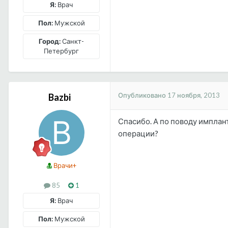
Я:
Врач
Пол:
Мужской
Город:
Санкт-
Петербург
Опубликовано
17 ноября, 2013
Bazbi
Спасибо. А по поводу импла
операции?
Врачи+
85
1
Я:
Врач
Пол:
Мужской