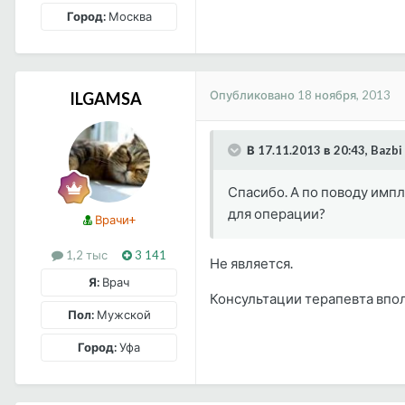
Город:
Москва
Опубликовано
18 ноября, 2013
ILGAMSA
В 17.11.2013 в 20:43, Bazbi
Спасибо. А по поводу имп
для операции?
Врачи+
1,2 тыс
3 141
Не является.
Я:
Врач
Консультации терапевта впол
Пол:
Мужской
Город:
Уфа