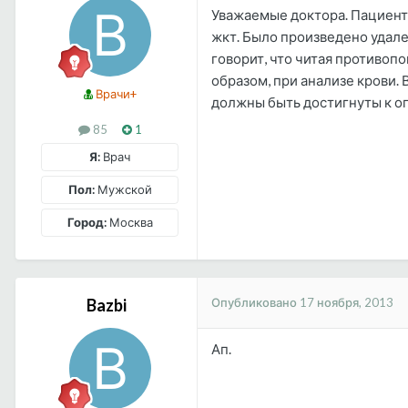
Уважаемые доктора. Пациентк
жкт. Было произведено удале
говорит, что читая противоп
образом, при анализе крови. 
Врачи+
должны быть достигнуты к оп
85
1
Я:
Врач
Пол:
Мужской
Город:
Москва
Опубликовано
17 ноября, 2013
Bazbi
Ап.