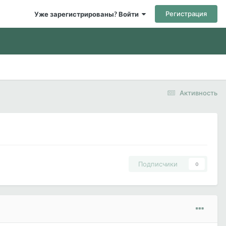
Регистрация
Уже зарегистрированы? Войти
Активность
Подписчики
0