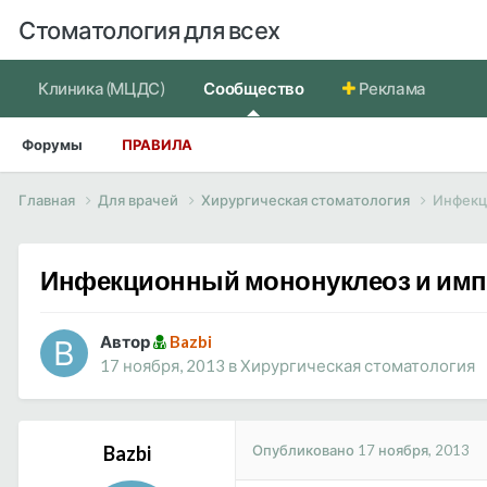
Стоматология для всех
Клиника (МЦДС)
Сообщество
Реклама
Форумы
ПРАВИЛА
Главная
Для врачей
Хирургическая стоматология
Инфекц
Инфекционный мононуклеоз и имп
Автор
Bazbi
17 ноября, 2013
в
Хирургическая стоматология
Опубликовано
17 ноября, 2013
Bazbi