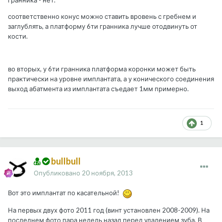
гранника - нет.
соответственно конус можно ставить вровень с гребнем и
заглублять, а платформу 6ти гранника лучше отодвинуть от
кости.
во вторых, у 6ти гранника платформа коронки может быть
практически на уровне имплантата, а у конического соединения
выход абатмента из имплантата съедает 1мм примерно.
1
bullbull
Опубликовано
20 ноября, 2013
Вот это имплантат по касательной!
На первых двух фото 2011 год (винт установлен 2008-2009). На
последнем фото пара недель назад перед удалением зуба. В