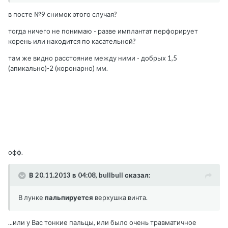
в посте №9 снимок этого случая?
тогда ничего не понимаю - разве имплантат перфорирует
корень или находится по касательной?
там же видно расстояние между ними - добрых 1,5
(апикально)-2 (коронарно) мм.
офф.
В 20.11.2013 в 04:08, bullbull сказал:
В лунке
пальпируется
верхушка винта.
...или у Вас тонкие пальцы, или было очень травматичное