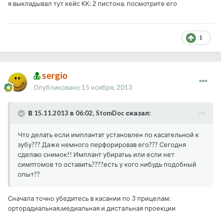
я выкладывал тут кейс КК: 2 пистона. посмотрите его
1
sergio
Опубликовано
15 ноября, 2013
В 15.11.2013 в 06:02, StomDoc сказал:
Что делать если имплантат установлен по касательной к
зубу??? Даже немного перфорировав его??? Сегодня
сделаю снимок!! Имплант убиратьь или если нет
симптомов то оставить????есть у кого нибудь подобный
опыт??
Сначала точно убедитесь в касании по 3 прицелам:
орторадиальная,медиальная и дистальная проекции