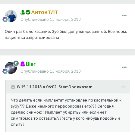
АнтонТЛТ
Опубликовано
15 ноября, 2013
Один раз было касание. Зуб был депульпированный. Все норм,
пациентка запротезирована
Bier
Опубликовано
15 ноября, 2013
В 15.11.2013 в 06:02, StomDoc сказал:
Что делать если имплантат установлен по касательной к
зубу??? Даже немного перфорировав его??? Сегодня
сделаю снимок!! Имплант убиратьь или если нет
симптомов то оставить????есть у кого нибудь подобный
опыт??