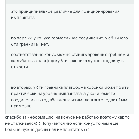
это принципиальное различие для позиционирования
имплантата.
во первых, у конуса герметичное соединение, у обычного
6ти гранника - нет.
соответственно конус можно ставить вровень с гребнем и
заглублять, а платформу 6ти гранника лучше отодвинуть
от кости.
во вторых, у 6ти гранника платформа коронки может быть
практически на уровне имплантата, а у конического
соединения выход абатмента из имплантата съедает 1мм
примерно.
спасибо за информацию, на конусе не работаю поэтому как то
не сталкивался!!! Получается что если конус то нам еще
больше нужно десны над имплантатом???