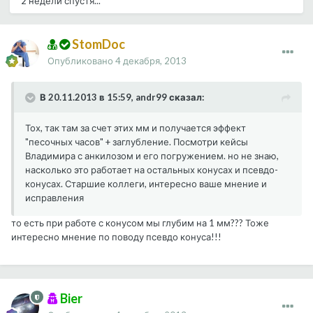
2 недели спустя...
StomDoc
Опубликовано
4 декабря, 2013
В 20.11.2013 в 15:59, andr99 сказал:
Тох, так там за счет этих мм и получается эффект
"песочных часов" + заглубление. Посмотри кейсы
Владимира с анкилозом и его погружением. но не знаю,
насколько это работает на остальных конусах и псевдо-
конусах. Старшие коллеги, интересно ваше мнение и
исправления
то есть при работе с конусом мы глубим на 1 мм??? Тоже
интересно мнение по поводу псевдо конуса!!!
Bier