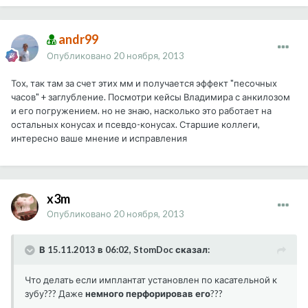
andr99
Опубликовано
20 ноября, 2013
Тох, так там за счет этих мм и получается эффект "песочных
часов" + заглубление. Посмотри кейсы Владимира с анкилозом
и его погружением. но не знаю, насколько это работает на
остальных конусах и псевдо-конусах. Старшие коллеги,
интересно ваше мнение и исправления
x3m
Опубликовано
20 ноября, 2013
В 15.11.2013 в 06:02, StomDoc сказал:
Что делать если имплантат установлен по касательной к
зубу??? Даже
немного перфорировав его
???