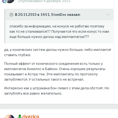
Опубликовано
4 декабря, 2013
В 20.11.2013 в 14:51, StomDoc сказал:
спасибо за информацию, на конусе не работаю поэтому
как то не сталкивался!!! Получается что если конус то нам
еще больше нужно десны над имплантатом???
да, у конических систем десны нужно больше, либо имплантат
ставить глубже.
Полный эффект от конического соединения есть только у
имплантатов Анкилос и Байкон. Очень хорошие результаты
показывает и Астра-тек. Эти имплантаты по протоколу
заглубляются. У остальных такого не встречал.
Интересно как у штрумана бон-левел с этим дела обстоят. Но
заглублять все равно желательно.
rivezico