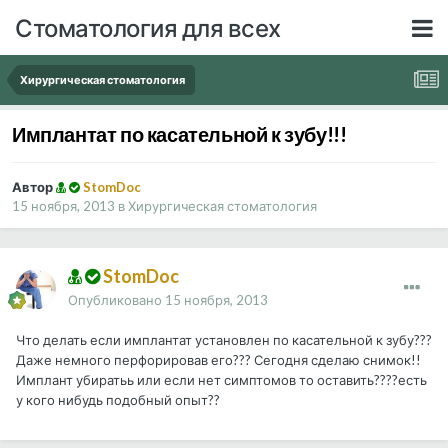
Стоматология для всех
Хирургическая стоматология
Имплантат по касательной к зубу!!!
Автор
StomDoc
15 ноября, 2013
в
Хирургическая стоматология
StomDoc
Опубликовано
15 ноября, 2013
Что делать если имплантат установлен по касательной к зубу???
Даже немного перфорировав его??? Сегодня сделаю снимок!!
Имплант убиратьь или если нет симптомов то оставить????есть
у кого нибудь подобный опыт??