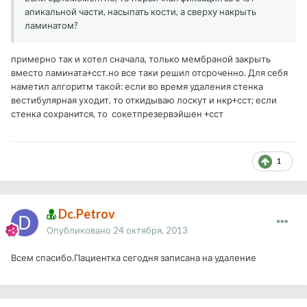
апикальной части, насыпать кости, а сверху накрыть
ламинатом?
примерно так и хотел сначала, только мембраной закрыть
вместо ламината+сст.но все таки решил отсроченно. Для себя
наметил алгоритм такой: если во время удаления стенка
вестибулярная уходит, то откидываю лоскут и нкр+сст; если
стенка сохранится, то сокетпрезервэйшен +сст
1
Dc.Petrov
Опубликовано
24 октября, 2013
Всем спасибо.Пациентка сегодня записана на удаление