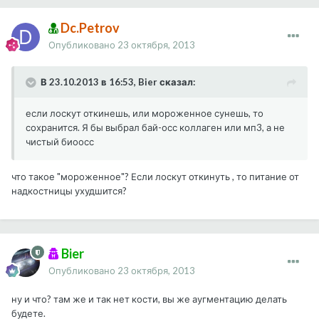
Dc.Petrov
Опубликовано
23 октября, 2013
В 23.10.2013 в 16:53, Bier сказал:
если лоскут откинешь, или мороженное сунешь, то
сохранится. Я бы выбрал бай-осс коллаген или мп3, а не
чистый биоосс
что такое "мороженное"? Если лоскут откинуть , то питание от
надкостницы ухудшится?
Bier
Опубликовано
23 октября, 2013
ну и что? там же и так нет кости, вы же аугментацию делать
будете.