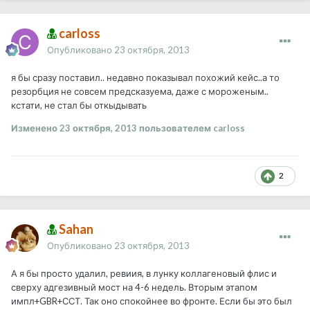
carloss
Опубликовано
23 октября, 2013
я бы сразу поставил.. недавно показывал похожий кейс..а то
резорбция не совсем предсказуема, даже с мороженым..
кстати, не стал бы откыдывать
Изменено
23 октября, 2013
пользователем carloss
2
Sahan
Опубликовано
23 октября, 2013
А я бы просто удалил, ревиия, в лунку коллагеновый флис и
сверху адгезивный мост на 4-6 недель. Вторым этапом
импл+GBR+ССТ. Так оно спокойнее во фронте. Если бы это был