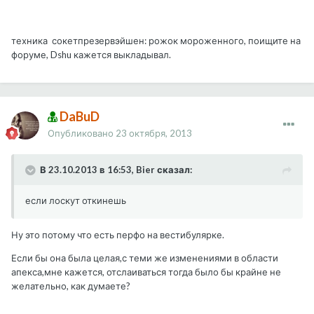
техника сокетпрезервэйшен: рожок мороженного, поищите на
форуме, Dshu кажется выкладывал.
DaBuD
Опубликовано
23 октября, 2013
В 23.10.2013 в 16:53, Bier сказал:
если лоскут откинешь
Ну это потому что есть перфо на вестибулярке.
Если бы она была целая,с теми же изменениями в области
апекса,мне кажется, отслаиваться тогда было бы крайне не
желательно, как думаете?