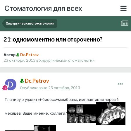
Стоматология для всех
Хирургическая стоматология
21: одномоментно или отсроченно?
Автор
Dc.Petrov
23 октября, 2013
в
Хирургическая стоматология
Dc.Petrov
Опубликовано
23 октября, 2013
Планирую удалить+ биоосс+мембрана, имплантация через 6
месяцев. Ваше мнение, коллеги?