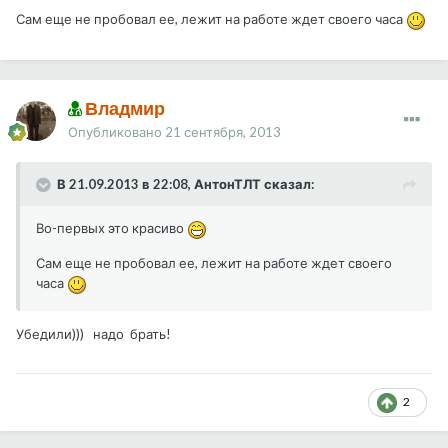
Сам еще не пробовал ее, лежит на работе ждет своего часа
Владмир
Опубликовано
21 сентября, 2013
В 21.09.2013 в 22:08, АнтонТЛТ сказал:
Во-первых это красиво
Сам еще не пробовал ее, лежит на работе ждет своего
часа
Убедили))) надо брать!
2