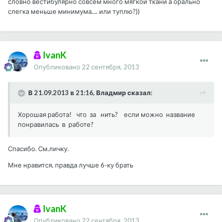
словно вестибулярно совсем много мягкой ткани а орально
слегка меньше минимума.... или туплю?))
IvanK
Опубликовано
22 сентября, 2013
В 21.09.2013 в 21:16, Владмир сказал:
Хорошая работа! что за нить? если можно название
понравилась в работе?
Спасибо. См.личку.
Мне нравится, правда лучше 6-ку брать
IvanK
Опубликовано
22 сентября, 2013