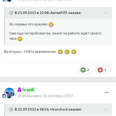
В 21.09.2013 в 22:08, АнтонТЛТ сказал:
Во-первых это красиво
Сам еще не пробовал ее, лежит на работе ждет своего
часа
Во вторых , +500 к заживлению
2
1
IvanK
Опубликовано
22 сентября, 2013
В 22.09.2013 в 06:26, Heatshock сказал: