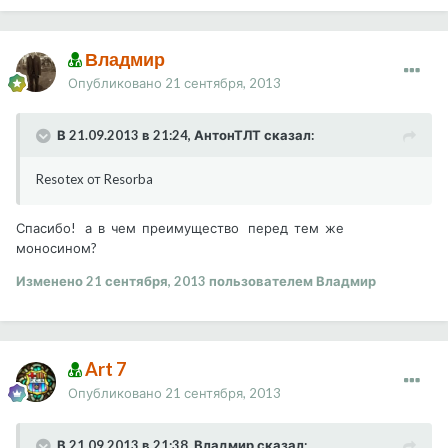
Владмир
Опубликовано
21 сентября, 2013
В 21.09.2013 в 21:24, АнтонТЛТ сказал:
Resotex от Resorba
Спасибо! а в чем преимущество перед тем же
моносином?
Изменено
21 сентября, 2013
пользователем Владмир
Art 7
Опубликовано
21 сентября, 2013
В 21.09.2013 в 21:38, Владмир сказал: