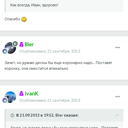
Как всегда, Иван, здорово!
Спасибо
Bier
Опубликовано
21 сентября, 2013
Зачет, но думаю десны бы еще коронарно надо... Поставят
коронку, она сместится апикально
IvanK
Опубликовано
21 сентября, 2013
В 21.09.2013 в 19:52, Bier сказал:
Зачет, но думаю десны бы еще коронарно надо... Поставят