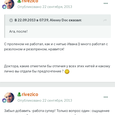
rivezico
Опубликовано
22 сентября, 2013
В 22.09.2013 в 07:39, Alexey Doc сказал:
Ага, после!
С проленом не работал, как и с нитью Ивана )) много работал с
резолоном и резопреном, нравится!
Доктора, какие отметили бы отличия у всех этих нитей и какому
лично вы отдали бы предпочтение ?
rivezico
Опубликовано
22 сентября, 2013
Забыл добавить -работа супер! Только вопрос один : ощущение