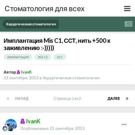
Стоматология для всех
Хирургическая стоматология
Имплантация Mis C1, ССТ, нить +500 к
заживлению :-)))))
имплантация
mis c1
сст
Автор
IvanK
21 сентября, 2013
в
Хирургическая стоматология
НАЗАД
Страница 1 из 2
ДАЛЕЕ
IvanK
Опубликовано
21 сентября, 2013