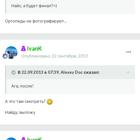
Найс, а будет финал?=)
Ортопеды не фотографируют...
IvanK
Опубликовано
22 сентября, 2013
В 22.09.2013 в 07:39, Alexey Doc сказал:
Ага, после!
А что там смотреть?
Найду, выложу
IvanK