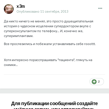
x3m
Опубликовано
11 сентября, 2013
Да никто ничего не менял, это просто душещипательная
история о чудесном исцелении супердоктором вкупе с
суперконсультантом по телефону... И, конечно же,
суперимплантами.
Все прослезились и побежали устанавливать себе rooottt.
Хотя интересно порасспрашивать *пациента*, глянуть на
снимки...
2
Для публикации сообщений создайте