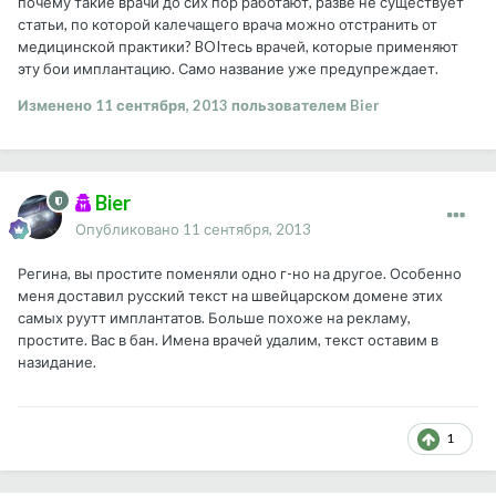
почему такие врачи до сих пор работают, разве не существует
статьи, по которой калечащего врача можно отстранить от
медицинской практики? BOIтесь врачей, которые применяют
эту бои имплантацию. Само название уже предупреждает.
Изменено
11 сентября, 2013
пользователем Bier
Bier
Опубликовано
11 сентября, 2013
Регина, вы простите поменяли одно г-но на другое. Особенно
меня доставил русский текст на швейцарском домене этих
самых руутт имплантатов. Больше похоже на рекламу,
простите. Вас в бан. Имена врачей удалим, текст оставим в
назидание.
1