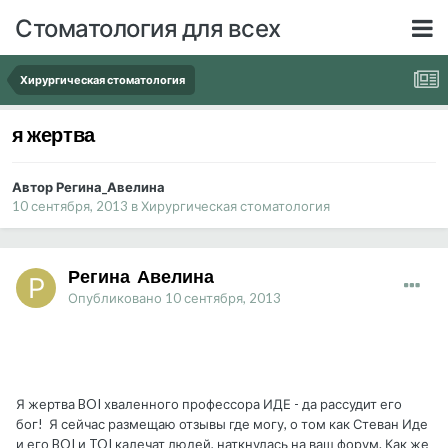
Стоматология для всех
Хирургическая стоматология
я жертва
Автор Регина_Авелина
10 сентября, 2013
в
Хирургическая стоматология
Регина_Авелина
Опубликовано
10 сентября, 2013
Я жертва BOI хваленного профессора ИДЕ - да рассудит его
бог! Я сейчас размещаю отзывы где могу, о том как Стеван Иде
и его BOI и TOI калечат людей, наткнулась на ваш форум. Как же