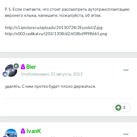
P. S. Если считаете, что стоит рассмотреть аутотрансплантацию
верхнего клыка, напишите, пожалуйста, об этом.
http://s1.ipicture.ru/uploads/20130728/2EyzobUZ.jpg
http://s003.radikal.ru/i203/1308/d2/d18bd9f98665.png
Bier
Опубликовано
23 августа, 2013
удалять. С ним протез будет плохо держаться.
2
IvanK