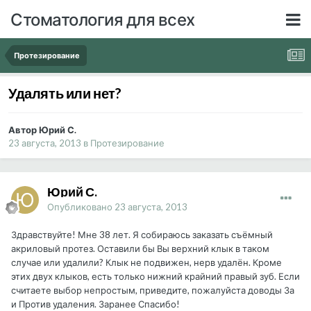
Стоматология для всех
Протезирование
Удалять или нет?
Автор Юрий С.
23 августа, 2013
в
Протезирование
Юрий С.
Опубликовано
23 августа, 2013
Здравствуйте! Мне 38 лет. Я собираюсь заказать съёмный
акриловый протез. Оставили бы Вы верхний клык в таком
случае или удалили? Клык не подвижен, нерв удалён. Кроме
этих двух клыков, есть только нижний крайний правый зуб. Если
считаете выбор непростым, приведите, пожалуйста доводы За
и Против удаления. Заранее Спасибо!