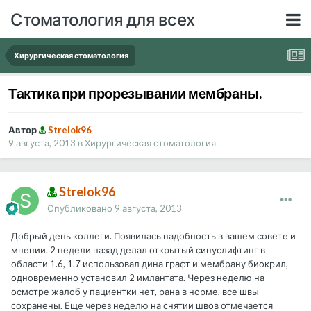
Стоматология для всех
Хирургическая стоматология
Тактика при прорезывании мембраны.
Автор
Strelok96
9 августа, 2013
в
Хирургическая стоматология
Strelok96
Опубликовано
9 августа, 2013
Добрый день коллеги. Появилась надобность в вашем совете и
мнении. 2 недели назад делал открытый синуслифтинг в
области 1.6, 1.7 использовал дина графт и мембрану биокрил,
одновременно установил 2 имлантата. Через неделю на
осмотре жалоб у пациентки нет, рана в норме, все швы
сохранены. Еще через неделю на снятии швов отмечается