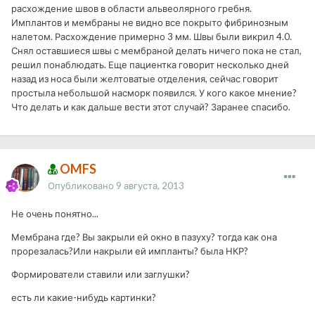
расхождение швов в области альвеолярного гребня.
Имплантов и мембраны не видно все покрыто фибринозным
налетом. Расхождение примерно 3 мм. Швы были викрил 4.0.
Снял оставшиеся швы с мембраной делать ничего пока не стал,
решил понаблюдать. Еще пациентка говорит несколько дней
назад из носа были желтоватые отделения, сейчас говорит
простыла небольшой насморк появился. У кого какое мнение?
Что делать и как дальше вести этот случай? Заранее спасибо.
OMFS
Опубликовано
9 августа, 2013
Не очень понятно...
Мембрана где? Вы закрыли ей окно в пазуху? тогда как она
прорезалась?Или накрыли ей импланты? была НКР?
Формирователи ставили или заглушки?
есть ли какие-нибудь картинки?