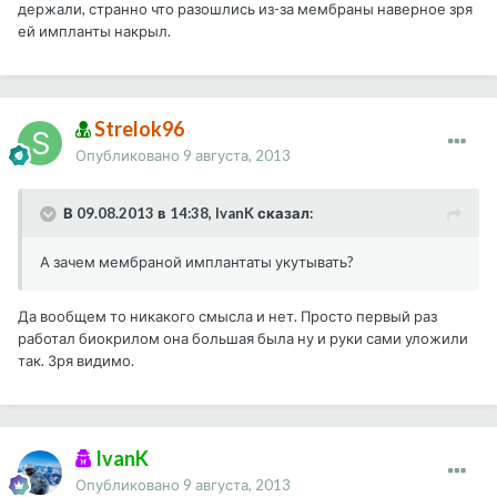
держали, странно что разошлись из-за мембраны наверное зря
ей импланты накрыл.
Strelok96
Опубликовано
9 августа, 2013
В 09.08.2013 в 14:38, IvanK сказал:
А зачем мембраной имплантаты укутывать?
Да вообщем то никакого смысла и нет. Просто первый раз
работал биокрилом она большая была ну и руки сами уложили
так. Зря видимо.
IvanK
Опубликовано
9 августа, 2013