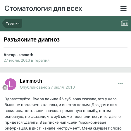
Стоматология для всех
Терапия
Разъясните диагноз
Автор Lammoth
27 июля, 2013
в
Терапия
Lammoth
Опубликовано
27 июля, 2013
Здравствуйте! Вчера лечила 46 зуб, врач сказала, что у него
были не пролечены каналы, и он стал полым. Два дня с ним
возились, поставили сначала временную пломбу, потом
основную, но сказали, что зуб может воспалиться, и тогда его
придется удалять. В выписке написали "межкорневая
бифуркация, в дист. канале инструмент". Меня смущает слово