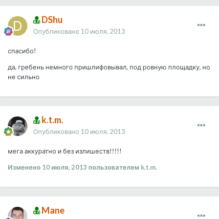
DShu
Опубликовано
10 июля, 2013
спасибо!
да, гребень немного пришлифовывал, под ровную площадку, но
не сильно
k.t.m.
Опубликовано
10 июля, 2013
мега аккуратно и без излишеств!!!!!
Изменено
10 июля, 2013
пользователем k.t.m.
Mane