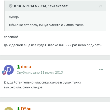
В 10.07.2013 в 20:13, Seva сказал:
супер.
я бы еще сст сразу кинул вместе с имплантами.
спасибо!
да, с десной еще все будет. Жалко лишний раз небо обдирать.
doca
Опубликовано
11 июля, 2013
Да, действительно классика жанра в руках таких
высококлассных спецов.
DShu