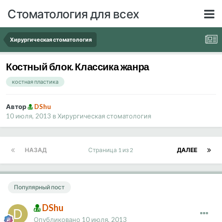
Стоматология для всех
Хирургическая стоматология
Костный блок. Классика жанра
костная пластика
Автор
DShu
10 июля, 2013
в
Хирургическая стоматология
НАЗАД
Страница 1 из 2
ДАЛЕЕ
Популярный пост
DShu
Опубликовано
10 июля, 2013