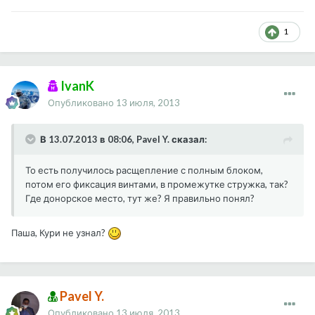
1
IvanK
Опубликовано
13 июля, 2013
В 13.07.2013 в 08:06, Pavel Y. сказал:
То есть получилось расщепление с полным блоком,
потом его фиксация винтами, в промежутке стружка, так?
Где донорское место, тут же? Я правильно понял?
Паша, Кури не узнал?
Pavel Y.
Опубликовано
13 июля, 2013