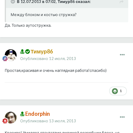
В 12.07.2013 в 07:02, Тимур86 сказал:
Между блоком и костью стружка?
Да. Только аутостружка.
Тимур86
Опубликовано
12 июля, 2013
Простая,красивая и очень наглядная работа!спасибо)
1
Endorphin
Опубликовано
13 июля, 2013
Красиво! Умиляет отсутствие видимой резорбции блока, не