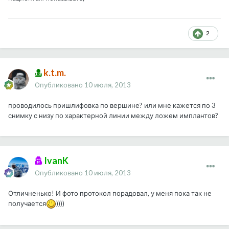
2
k.t.m.
Опубликовано
10 июля, 2013
проводилось пришлифовка по вершине? или мне кажется по 3
снимку с низу по характерной линии между ложем имплантов?
IvanK
Опубликовано
10 июля, 2013
Отличненько! И фото протокол порадовал, у меня пока так не
получается
))))