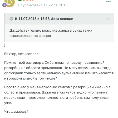
Опубликовано
11 июля, 2013
В 11.07.2013 в 15:58, doca сказал:
Да, действительно классика жанра в руках таких
высококлассных спецов.
)
Виктор, есть вопрос:
Помню твой разговор с Смбатяном по поводу повышенной
резорбции в области премрляров. Не могу вспомнить вы тогда
обсуждали только вертикальную аугментацию или это касается
и горизонтальной в том числе?
Просто было у меня несколько кейсов с резорбцией именно в
области премоляров. Даже на этом кейсе видно, что ламинат
перекрывает премоляр полностью, а гребень там получился
уже.
Что думаешь?