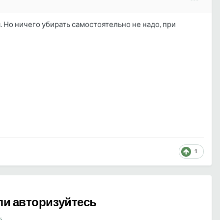
. Но ничего убирать самостоятельно не надо, при
1
ли авторизуйтесь