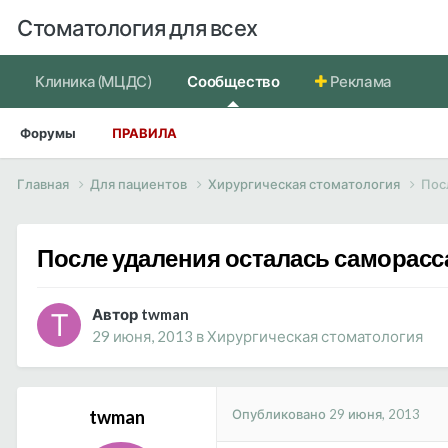
Стоматология для всех
Клиника (МЦДС)
Сообщество
Реклама
Форумы
ПРАВИЛА
Главная
Для пациентов
Хирургическая стоматология
Пос
После удаления осталась саморас
Автор twman
29 июня, 2013
в
Хирургическая стоматология
Опубликовано
29 июня, 2013
twman