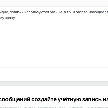
дно, повязки используются разные, в т.ч. и рассасывающиеся
му врачу.
сообщений создайте учётную запись и