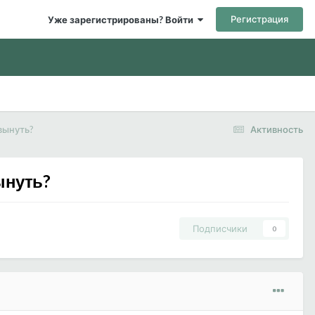
Регистрация
Уже зарегистрированы? Войти
вынуть?
Активность
ынуть?
Подписчики
0