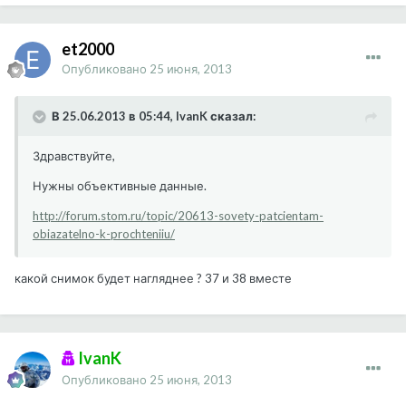
et2000
Опубликовано
25 июня, 2013
В 25.06.2013 в 05:44, IvanK сказал:
Здравствуйте,
Нужны объективные данные.
http://forum.stom.ru/topic/20613-sovety-patcientam-
obiazatelno-k-prochteniiu/
какой снимок будет нагляднее ? 37 и 38 вместе
IvanK
Опубликовано
25 июня, 2013