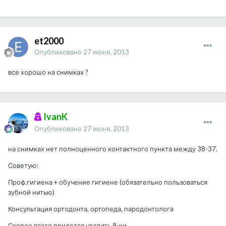
et2000
Опубликовано
27 июня, 2013
все хорошо на снимках ?
IvanK
Опубликовано
27 июня, 2013
на снимках нет полноценного контактного пункта между 38-37.
Советую:
Проф.гигиена + обучение гигиене (обязательно пользоваться
зубной нитью)
Консультация ортодонта, ортопеда, пародонтолога
Скорее всего придется удалить 8-ки