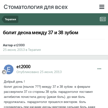
Стоматология для всех
Терапия
болит десна между 37 и 38 зубом
Автор et2000
25 июня, 2013
в
Терапия
et2000
Опубликовано
25 июня, 2013
Добрый день !
болит десна (язычок ???) между 37 и 38 зубом. в феврале
рассверлили 37 со стороны 38 зуба. парадонтолог поставил
антибиотик почистила десну (дикая боль). до мая боль
продолжалась. парадонтолог прошелся вектором. боль
сохранялась.при касании десны вектором сильная боль даже