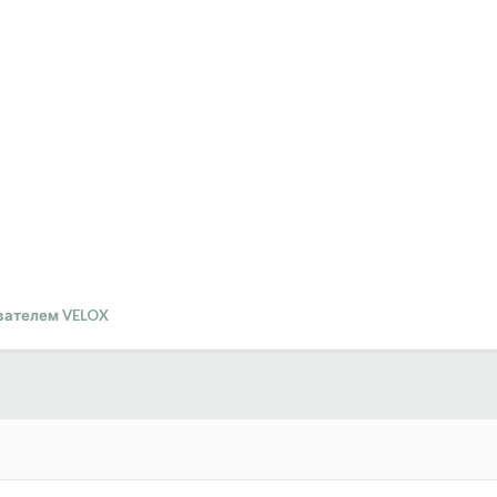
вателем VELOX