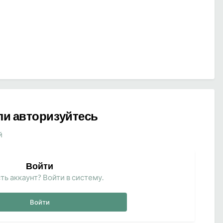
ли авторизуйтесь
й
Войти
ть аккаунт? Войти в систему.
Войти