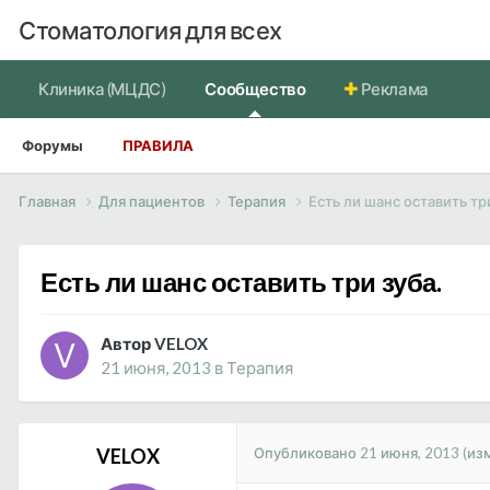
Стоматология для всех
Клиника (МЦДС)
Сообщество
Реклама
Форумы
ПРАВИЛА
Главная
Для пациентов
Терапия
Есть ли шанс оставить тр
Есть ли шанс оставить три зуба.
Автор VELOX
21 июня, 2013
в
Терапия
Опубликовано
21 июня, 2013
(из
VELOX