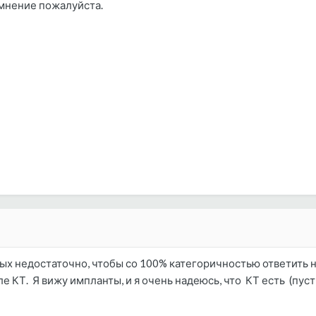
 мнение пожалуйста.
ых недостаточно, чтобы со 100% категоричностью ответить н
 КТ. Я вижу импланты, и я очень надеюсь, что КТ есть (пусть 