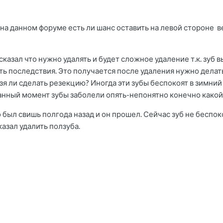
на данном форуме есть ли шанс оставить на левой стороне в
 сказал что нужно удалять и будет сложное удаление т.к. зуб 
ть последствия. Это получается после удаления нужно делат
я ли сделать резекцию? Иногда эти зубы беспокоят в зимний 
анный момент зубы заболели опять-непонятно конечно какой, 
о был свишь полгода назад и он прошел. Сейчас зуб не беспо
казал удалить ползуба.