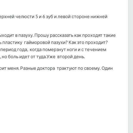
ерхней челюсти 5 и 6 зуб и левой стороне нижней
выходит в пазуху. Прошу рассказать как проходят такие
ь пластику гайморовой пазухи? Как это проходит?
период года, когда померзнут ноги и с течением
но боль идет от туда.Уже второй день.
коит меня. Разные доктора трактуют по своему. Один