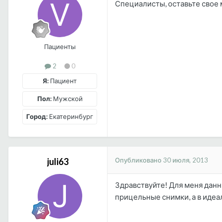
Специалисты, оставьте свое
Пациенты
2
0
Я:
Пациент
Пол:
Мужской
Город:
Екатеринбург
Опубликовано
30 июля, 2013
juli63
Здравствуйте! Для меня данн
прицельные снимки, а в идеале