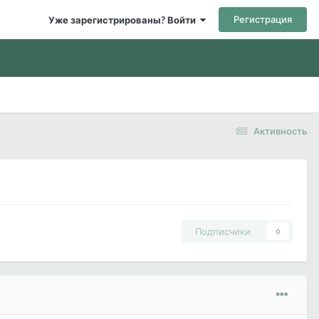
Регистрация
Уже зарегистрированы? Войти
Активность
Подписчики
0