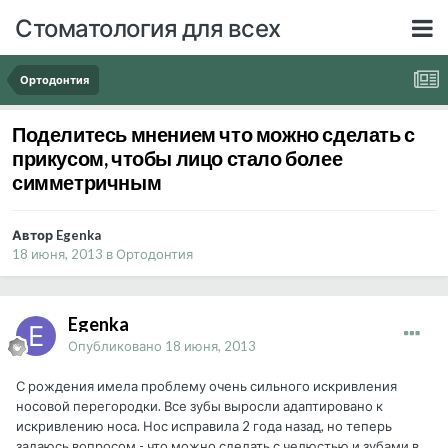
Стоматология для всех
Ортодонтия
Поделитесь мнением что можно сделать с
прикусом, чтобы лицо стало более
симметричным
Автор Egenka
18 июня, 2013
в
Ортодонтия
Egenka
Опубликовано
18 июня, 2013
С рождения имела проблему очень сильного искривления
носовой перегородки. Все зубы выросли адаптировано к
искривлению носа. Нос исправила 2 года назад, но теперь
задаюсь вопросом - что можно сделать с челюстью и зубами в