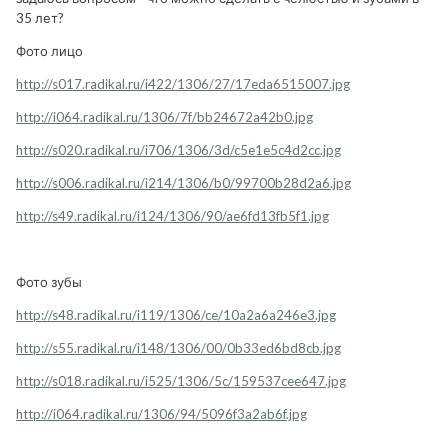
35 лет?
Фото лицо
http://s017.radikal.ru/i422/1306/27/17eda6515007.jpg
http://i064.radikal.ru/1306/7f/bb24672a42b0.jpg
http://s020.radikal.ru/i706/1306/3d/c5e1e5c4d2cc.jpg
http://s006.radikal.ru/i214/1306/b0/99700b28d2a6.jpg
http://s49.radikal.ru/i124/1306/90/ae6fd13fb5f1.jpg
Фото зубы
http://s48.radikal.ru/i119/1306/ce/10a2a6a246e3.jpg
http://s55.radikal.ru/i148/1306/00/0b33ed6bd8cb.jpg
http://s018.radikal.ru/i525/1306/5c/159537cee647.jpg
http://i064.radikal.ru/1306/94/5096f3a2ab6f.jpg