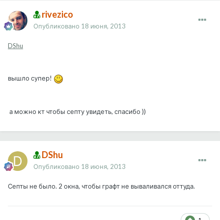
rivezico
Опубликовано
18 июня, 2013
DShu
вышло супер!
а можно кт чтобы септу увидеть, спасибо ))
DShu
Опубликовано
18 июня, 2013
Септы не было. 2 окна, чтобы графт не вываливался оттуда.
1