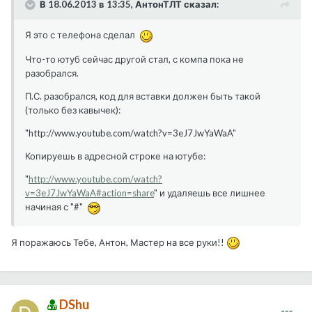
В 18.06.2013 в 13:35, АнтонТЛТ сказал:
Я это с телефона сделал
Что-то ютуб сейчас другой стал, с компа пока не
разобрался.
П.С. разобрался, код для вставки должен быть такой
(только без кавычек):
"http://www.youtube.com/watch?v=3eJ7JwYaWaA"
Копируешь в адресной строке на ютубе:
"
http://www.youtube.com/watch?
v=3eJ7JwYaWaA#action=share
" и удаляешь все лишнее
начиная с "#"
Я поражаюсь Тебе, Антон, Мастер на все руки!!
DShu