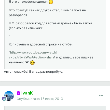
Я это с телефона сделал
Что-то ютуб сейчас другой стал, с компа пока не
разобрался.
П.С. разобрался, код для вставки должен быть такой
(только без кавычек):
"
Копируешь в адресной строке на ютубе:
"
http://www.youtube.com/watch?
v=3eJ7JwYaWaA#action=share
" и удаляешь все лишнее
начиная с "#"
Антон спасибо! В след раз попробую.
IvanK
Опубликовано
18 июня, 2013