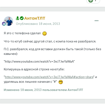
АнтонТЛТ
Опубликовано
18 июня, 2013
Я это с телефона сделал
Что-то ютуб сейчас другой стал, с компа пока не разобрался.
П.С. разобрался, код для вставки должен быть такой (только без
кавычек):
"http://www.youtube.com/watch?v=3eJ7JwYaWaA"
Копируешь в адресной строке на ютубе:
"
http://www.youtube.com/watch?v=3eJ7JwYaWaA#action=share
" и
удаляешь все лишнее начиная с "#"
Изменено
18 июня, 2013
пользователем АнтонТЛТ