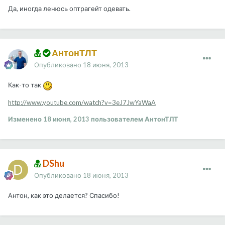
Да, иногда ленюсь оптрагейт одевать.
АнтонТЛТ
Опубликовано
18 июня, 2013
Как-то так
http://www.youtube.com/watch?v=3eJ7JwYaWaA
Изменено
18 июня, 2013
пользователем АнтонТЛТ
DShu
Опубликовано
18 июня, 2013
Антон, как это делается? Спасибо!