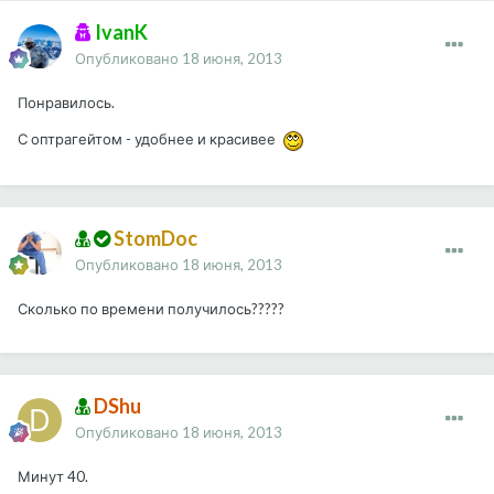
IvanK
Опубликовано
18 июня, 2013
Понравилось.
С оптрагейтом - удобнее и красивее
StomDoc
Опубликовано
18 июня, 2013
Сколько по времени получилось?????
DShu
Опубликовано
18 июня, 2013
Минут 40.