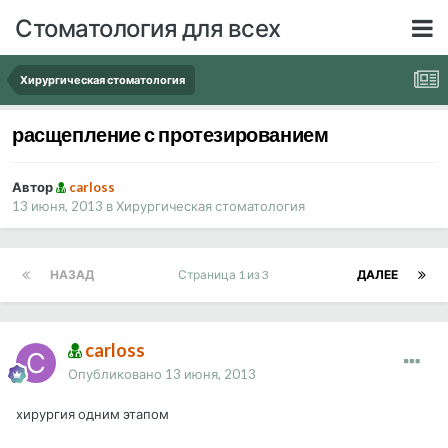
Стоматология для всех
Хирургическая стоматология
расщепление с протезированием
Автор
carloss
13 июня, 2013
в
Хирургическая стоматология
НАЗАД
Страница 1 из 3
ДАЛЕЕ
carloss
Опубликовано
13 июня, 2013
хирургия одним этапом