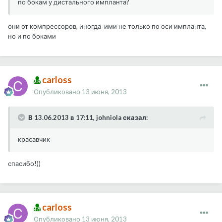
по бокам у дистального импланта?
они от компрессоров, иногда ими не только по оси импланта,
но и по боками
carloss
Опубликовано
13 июня, 2013
В 13.06.2013 в 17:11, johniola сказал:
красавчик
спасибо!))
carloss
Опубликовано
13 июня, 2013