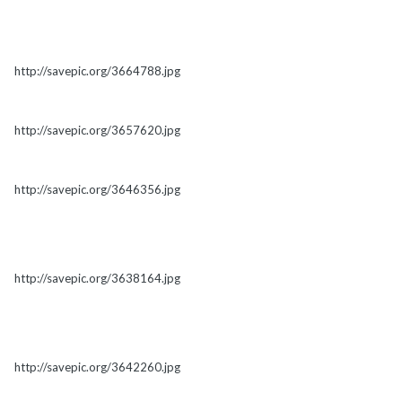
http://savepic.org/3664788.jpg
http://savepic.org/3657620.jpg
http://savepic.org/3646356.jpg
http://savepic.org/3638164.jpg
http://savepic.org/3642260.jpg