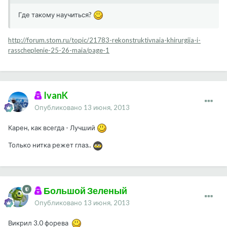
Где такому научиться?
http://forum.stom.ru/topic/21783-rekonstruktivnaia-khirurgiia-i-
rasscheplenie-25-26-maia/page-1
IvanK
Опубликовано
13 июня, 2013
Карен, как всегда - Лучший
Только нитка режет глаз..
Большой Зеленый
Опубликовано
13 июня, 2013
Викрил 3.0 форева