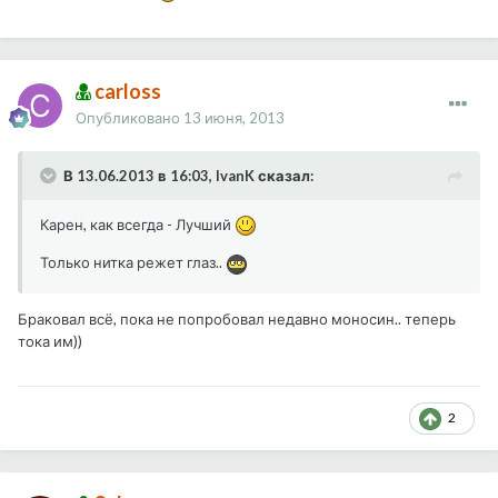
carloss
Опубликовано
13 июня, 2013
В 13.06.2013 в 16:03, IvanK сказал:
Карен, как всегда - Лучший
Только нитка режет глаз..
Браковал всё, пока не попробовал недавно моносин.. теперь
тока им))
2