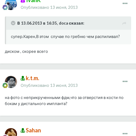
Опубликовано
13 июня, 2013
В 13.06.2013 в 16:35, doca сказал:
супер.Карен,В этом случае по гребню чем распиливал?
диском , скорее всего
k.t.m.
Опубликовано
13 июня, 2013
на фото с неприкрученными фдм,что за отверстия в кости по
бокам у дистального импланта?
Sahan