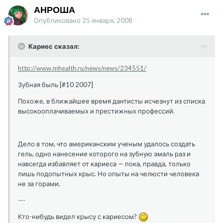
АНРОША
Опубликовано
25 января, 2008
Кариес сказал:
http://www.mhealth.ru/news/news/234551/
Зубная быль [#10 2007]
Похоже, в ближайшее время дантисты исчезнут из списка
высокооплачиваемых и престижных профессий.
Дело в том, что американским ученым удалось создать
гель, одно нанесение которого на зубную эмаль раз и
навсегда избавляет от кариеса — пока, правда, только
лишь подопытных крыс. Но опыты на челюсти человека
не за горами.
---
Кто-нибудь видел крысу с кариесом?