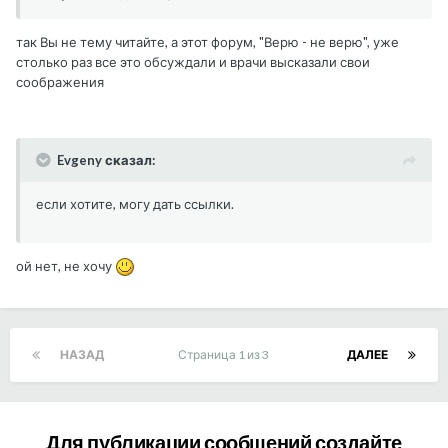
так Вы не тему читайте, а этот форум, "Верю - не верю", уже
столько раз все это обсуждали и врачи высказали свои
соображения
Evgeny сказал:
если хотите, могу дать ссылки.
ой нет, не хочу
НАЗАД
Страница 1 из 3
ДАЛЕЕ
Для публикации сообщений создайте