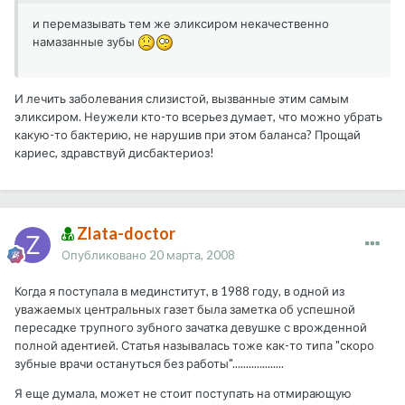
и перемазывать тем же эликсиром некачественно
намазанные зубы
И лечить заболевания слизистой, вызванные этим самым
эликсиром. Неужели кто-то всерьез думает, что можно убрать
какую-то бактерию, не нарушив при этом баланса? Прощай
кариес, здравствуй дисбактериоз!
Zlata-doctor
Опубликовано
20 марта, 2008
Когда я поступала в мединститут, в 1988 году, в одной из
уважаемых центральных газет была заметка об успешной
пересадке трупного зубного зачатка девушке с врожденной
полной адентией. Статья называлась тоже как-то типа "скоро
зубные врачи остануться без работы"...................
Я еще думала, может не стоит поступать на отмирающую