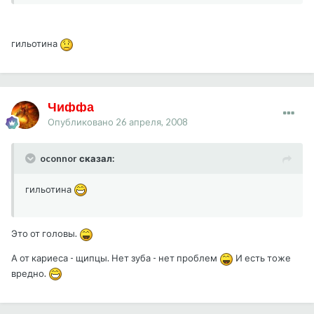
гильотина
Чиффа
Опубликовано
26 апреля, 2008
oconnor сказал:
гильотина
Это от головы.
А от кариеса - щипцы. Нет зуба - нет проблем
И есть тоже
вредно.