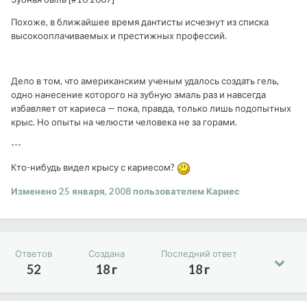
Похоже, в ближайшее время дантисты исчезнут из списка
высокооплачиваемых и престижных профессий.
Дело в том, что американским ученым удалось создать гель,
одно нанесение которого на зубную эмаль раз и навсегда
избавляет от кариеса — пока, правда, только лишь подопытных
крыс. Но опыты на челюсти человека не за горами.
---
Кто-нибудь видел крысу с кариесом?
Изменено
25 января, 2008
пользователем Кариес
Ответов
Создана
Последний ответ
52
18 г
18 г