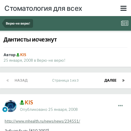
Стоматология для всех
Верю-не верю!
Дантисты исчезнут
Автор
KIS
25 января, 2008
в
Верю-не верю!
НАЗАД
Страница 1 из 3
ДАЛЕЕ
KIS
Опубликовано
25 января, 2008
http://www.mhealth.ru/news/news/234551/
Зубная быль [#10 2007]