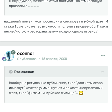
Я еще думала, может не стоит поступать на отмирающую
профессию................
на данный момент моя профессия агонизирует я зубной врач ! И
стажа 15 лет, но нет возможности получить высшее обр. И как в
песне /я стою у ресторана .замуж поздно .сдохнуть рано./
oconnor
Опубликовано
18 апреля, 2008
Doc сказал:
Вообще на регулярные публикации, типа "дантисты скоро
исчезнут" хочется ухмыльнуться и показать неприличный
жест, типа "фигвам - индейское жилище"...