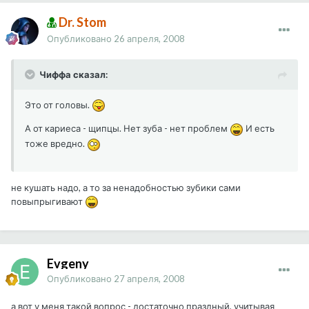
Dr. Stom
Опубликовано
26 апреля, 2008
Чиффа сказал:
Это от головы.
А от кариеса - щипцы. Нет зуба - нет проблем
И есть
тоже вредно.
не кушать надо, а то за ненадобностью зубики сами
повыпрыгивают
Evgeny
Опубликовано
27 апреля, 2008
а вот у меня такой вопрос - достаточно праздный, учитывая