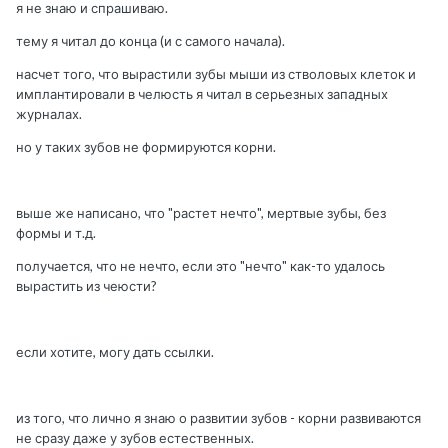
я не знаю и спрашиваю.
тему я читал до конца (и с самого начала).
насчет того, что вырастили зубы мыши из стволовых клеток и
имплантировали в челюсть я читал в серьезных западных
журналах.
но у таких зубов не формируются корни.
выше же написано, что "растет нечто", мертвые зубы, без
формы и т.д.
получается, что не нечто, если это "нечто" как-то удалось
вырастить из чеюсти?
если хотите, могу дать ссылки.
из того, что лично я знаю о развитии зубов - корни развиваются
не сразу даже у зубов естественных.