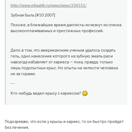
http://www.mhealth.ru/news/news/234551/
Зубная быль [#10 2007]
Похоже, в ближайшее время дантисты исчезнут из списка
высокооплачиваемых и престижных профессий.
Дело в том, что американским ученым удалось создать
гель, одно нанесение которого на зубную эмаль раз и
навсегда избавляет от кариеса — пока, правда, только
лишь подопытных крыс. Но опыты на челюсти человека
не за горами.
---
Кто-нибудь видел крысу с кариесом?
Подозреваю, что если у крысы и кариес, то он быстро пройдет
без лечения.