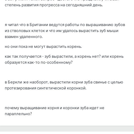
степень развития прогресса на сегодняшний день.
я читал что в Британии ведутся работы по вырашиванию зубов
из стволовых клеток и что им удалось вырастить зуб мыши
взамен удаленного.
но они пока не могут вырастить корень.
как так получается - зуб вырастили, а корень нет? или корень
образуется как-то по-особенному?
в Беркли же наоборот, вырастили корни зуба свинье с целью
протезирования синтетической коронкой.
почему выращивание корня и коронки зуба идет не
параллельно?