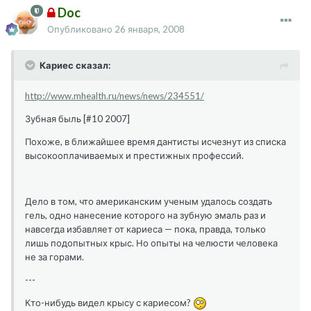
Doc
Опубликовано
26 января, 2008
Кариес сказал:
http://www.mhealth.ru/news/news/234551/
Зубная быль [#10 2007]
Похоже, в ближайшее время дантисты исчезнут из списка
высокооплачиваемых и престижных профессий.
Дело в том, что американским ученым удалось создать
гель, одно нанесение которого на зубную эмаль раз и
навсегда избавляет от кариеса — пока, правда, только
лишь подопытных крыс. Но опыты на челюсти человека
не за горами.
---
Кто-нибудь видел крысу с кариесом?