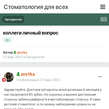
Стоматология для всех
Ортодонтия
коллеги личный вопрос
81
Автор
anytka
27 мая, 2013
в
Ортодонтия
anytka
Опубликовано
27 мая, 2013
Здравствуйте. Доктора ортодонты моей доченьки 6 месяцев у
нас прорезался 81 зубик. Но коронка ,а вернее дистальная
стороны зубика развёрнута в вестибулярную сторону. Я сама
детский стоматолог, и по моему наблюдению ровна он не