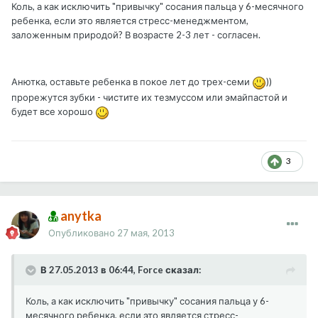
Коль, а как исключить "привычку" сосания пальца у 6-месячного
ребенка, если это является стресс-менеджментом,
заложенным природой? В возрасте 2-3 лет - согласен.
Анютка, оставьте ребенка в покое лет до трех-семи
))
прорежутся зубки - чистите их тезмуссом или эмайпастой и
будет все хорошо
3
anytka
Опубликовано
27 мая, 2013
В 27.05.2013 в 06:44, Force сказал:
Коль, а как исключить "привычку" сосания пальца у 6-
месячного ребенка, если это является стресс-