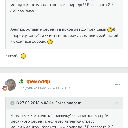
менеджментом, заложенным природой? В возрасте 2-3
лет - согласен.
Анютка, оставьте ребенка в покое лет до трех-семи
))
прорежутся зубки - чистите их тезмуссом или эмайпастой
и будет все хорошо
спасибо
Премоляр
Опубликовано
27 мая, 2013
В 27.05.2013 в 06:44, Force сказал:
Коль, а как исключить "привычку" сосания пальца у 6-
месячного ребенка, если это является стресс-
менеджментом, заложенным природой? В возрасте 2-3