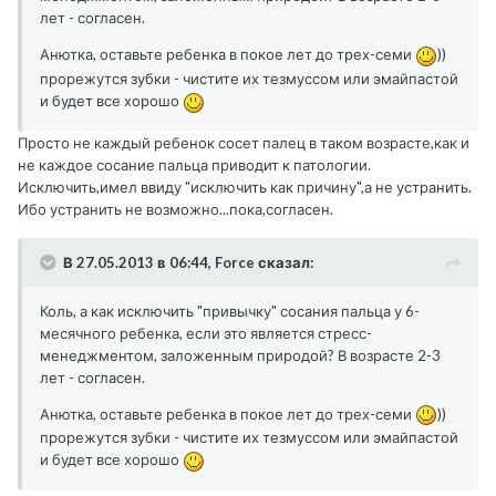
лет - согласен.
Анютка, оставьте ребенка в покое лет до трех-семи
))
прорежутся зубки - чистите их тезмуссом или эмайпастой
и будет все хорошо
Просто не каждый ребенок сосет палец в таком возрасте,как и
не каждое сосание пальца приводит к патологии.
Исключить,имел ввиду "исключить как причину",а не устранить.
Ибо устранить не возможно...пока,согласен.
В 27.05.2013 в 06:44, Force сказал:
Коль, а как исключить "привычку" сосания пальца у 6-
месячного ребенка, если это является стресс-
менеджментом, заложенным природой? В возрасте 2-3
лет - согласен.
Анютка, оставьте ребенка в покое лет до трех-семи
))
прорежутся зубки - чистите их тезмуссом или эмайпастой
и будет все хорошо