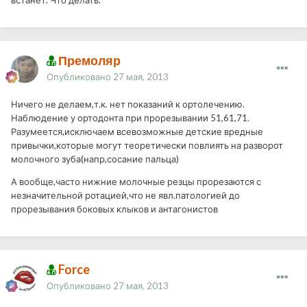
встанет. Что делать.
Премоляр
Опубликовано
27 мая, 2013
Ничего не делаем,т.к. нет показаний к ортолечению.
Наблюдение у ортодонта при прорезывании 51,61,71.
Разумеется,исключаем всевозможные детские вредные
привычки,которые могут теоретически повлиять на разворот
молочного зуба(напр,сосание пальца)
А вообще,часто нижние молочные резцы прорезаются с
незначительной ротацией,что не явл.патологией до
прорезывания боковых клыков и антагонистов
Force
Опубликовано
27 мая, 2013