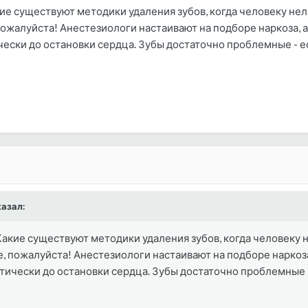
е существуют методики удаления зубов, когда человеку нел
пожалуйста! Анестезиологи настаивают на подборе наркоза, а 
ески до остановки сердца. Зубы достаточно проблемные - ес
азал:
акие существуют методики удаления зубов, когда человеку 
е, пожалуйста! Анестезиологи настаивают на подборе наркоза,
тически до остановки сердца. Зубы достаточно проблемные -