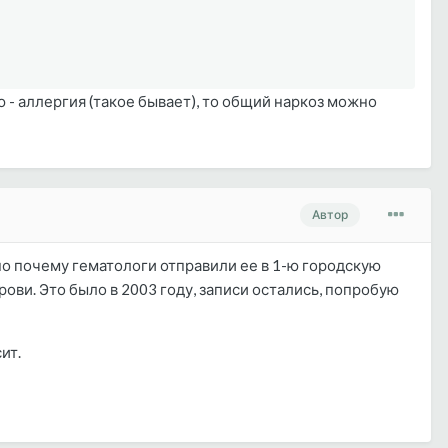
 - аллергия (такое бывает), то общий наркоз можно
Автор
но почему гематологи отправили ее в 1-ю городскую
ови. Это было в 2003 году, записи остались, попробую
ит.