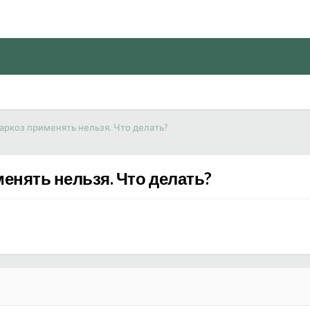
Наркоз применять нельзя. Что делать?
менять нельзя. Что делать?