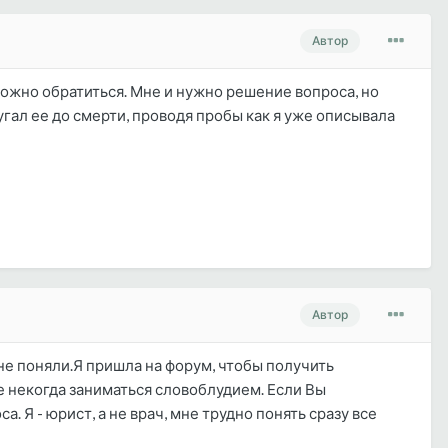
Автор
можно обратиться. Мне и нужно решение вопроса, но
угал ее до смерти, проводя пробы как я уже описывала
Автор
 не поняли.Я пришла на форум, чтобы получить
е некогда заниматься словоблудием. Если Вы
 Я - юрист, а не врач, мне трудно понять сразу все