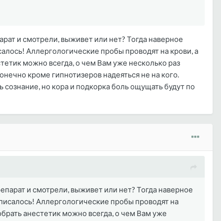
парат и смотрели, выживет или нет? Тогда наверное
алось! Аллергологические пробы проводят на крови, а
стетик можно всегда, о чем Вам уже несколько раз
конечно кроме гипнотизеров надеяться не на кого.
сознание, но кора и подкорка боль ощущать будут по
репарат и смотрели, выживет или нет? Тогда наверное
 писалось! Аллергологические пробы проводят на
добрать анестетик можно всегда, о чем Вам уже