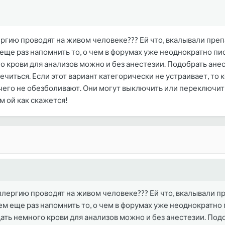
лергию проводят на живом человеке??? Ей что, вкалывали пре
ще раз напомнить то, о чем в форумах уже неоднократно пис
го крови для анализов можно и без анестезии. Подобрать ане
ечиться. Если этот вариант категорически не устраивает, то 
его не обезболивают. Они могут выключить или переключить 
м ой как скажется!
аллергию проводят на живом человеке??? Ей что, вкалывали п
м еще раз напомнить то, о чем в форумах уже неоднократно
Сдать немного крови для анализов можно и без анестезии. По