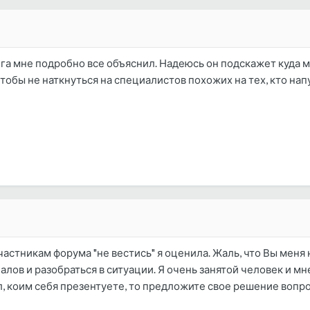
ега мне подробно все объяснил. Надеюсь он подскажет куда 
чтобы не наткнуться на специалистов похожих на тех, кто нап
частникам форума "не вестись" я оценила. Жаль, что Вы меня
лов и разобраться в ситуации. Я очень занятой человек и мн
коим себя презентуете, то предложите свое решение вопроса.