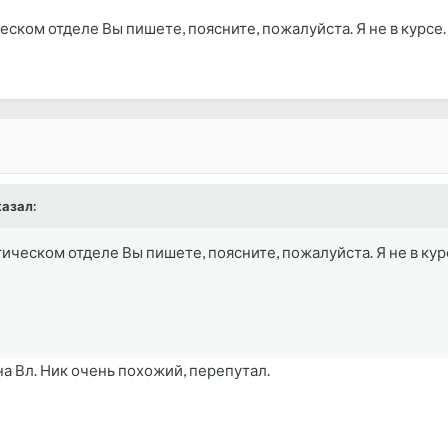
ческом отделе Вы пишете, поясните, пожалуйста. Я не в курсе.
азал:
тическом отделе Вы пишете, поясните, пожалуйста. Я не в кур
а Вл. Ник очень похожий, перепутал.