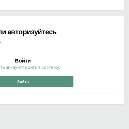
ли авторизуйтесь
й
Войти
ть аккаунт? Войти в систему.
Войти