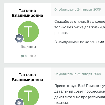
Опубликовано
24 января, 2008
Татьяна
Владимировна
Спасибо за отклик. Ваш колл
только без риска для жизни, 
раньше.
С наилучшими пожеланиями.
Пациенты
8
0
Опубликовано
24 января, 2008
Татьяна
Владимировна
Приветствую Вас! Призыв к у
детальный совет профессиона
действительно профессионал, 
нюансы.