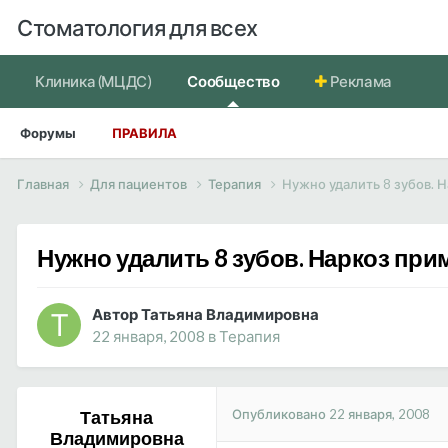
Стоматология для всех
Клиника (МЦДС)
Сообщество
Реклама
Форумы
ПРАВИЛА
Главная
Для пациентов
Терапия
Нужно удалить 8 зубов. 
Нужно удалить 8 зубов. Наркоз при
Автор Татьяна Владимировна
22 января, 2008
в
Терапия
Опубликовано
22 января, 2008
Татьяна
Владимировна