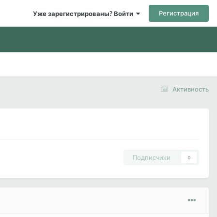
Регистрация
Уже зарегистрированы? Войти
Активность
Подписчики
0