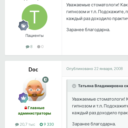
Уважаемые стоматологи! Каки
гипнозом и т.п. Подскажите, 
каждый раз доходило практич
Заранее благодарна.
Пациенты
8
0
Опубликовано
22 января, 2008
Doc
Татьяна Владимировна ск
Уважаемые стоматологи! К
гипнозом и т.п. Подскажит
Главные
каждый раз доходило прак
администраторы
Заранее благодарна.
20,7 тыс
9 330