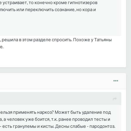
не устраивает, то конечно кроме гипнотизеров
ключить или переключить сознание, но кора и
а, решила в этом разделе спросить. Похоже у Татьяны
е.
нельзя применять наркоз? Может быть удаление под
 а человек уже боится, т.к. ранее проводил тесты и
 есть гранулемы и кисты. Десны слабые - пародонтоз.