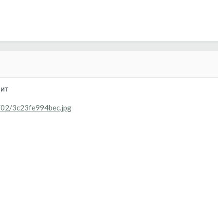
оит
3/02/3c23fe994bec.jpg