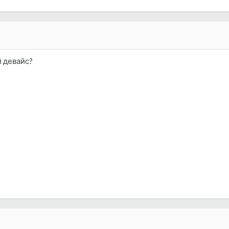
й девайс?