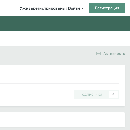
Регистрация
Уже зарегистрированы? Войти
Активность
Подписчики
0