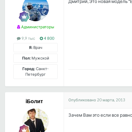
Дмитрий, Это новая модель "
Администраторы
9,9 тыс
4 800
Я:
Врач
Пол:
Мужской
Город:
Санкт-
Петербург
Опубликовано
20 марта, 2013
iБолит
Зачем Вам это если все равно