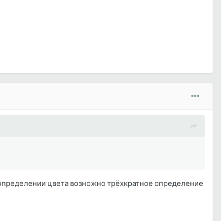
ри определении цвета возножно трёхкратное определение