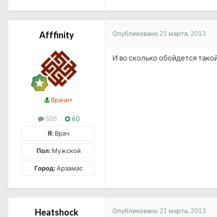
Опубликовано
21 марта, 2013
Afffinity
И во сколько обойдется тако
Врачи+
505
60
Я:
Врач
Пол:
Мужской
Город:
Арзамас
Опубликовано
21 марта, 2013
Heatshock