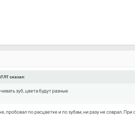
онТЛТ сказал:
чивать зуб, цвета будут разные
не, пробовал по расцветке и по зубам, ни разу не соврал. П