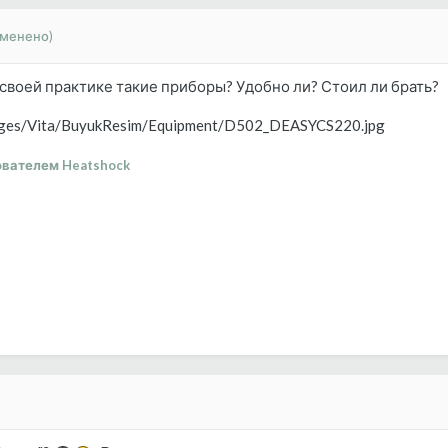
зменено)
 своей практике такие приборы? Удобно ли? Стоил ли брать?
mages/Vita/BuyukResim/Equipment/D502_DEASYCS220.jpg
вателем Heatshock