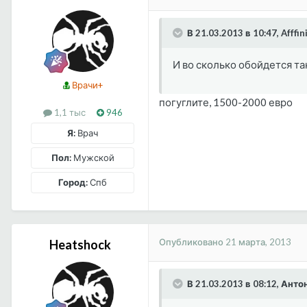
В 21.03.2013 в 10:47, Afffin
И во сколько обойдется та
Врачи+
погуглите, 1500-2000 евро
1,1 тыс
946
Я:
Врач
Пол:
Мужской
Город:
Спб
Опубликовано
21 марта, 2013
Heatshock
В 21.03.2013 в 08:12, Ант