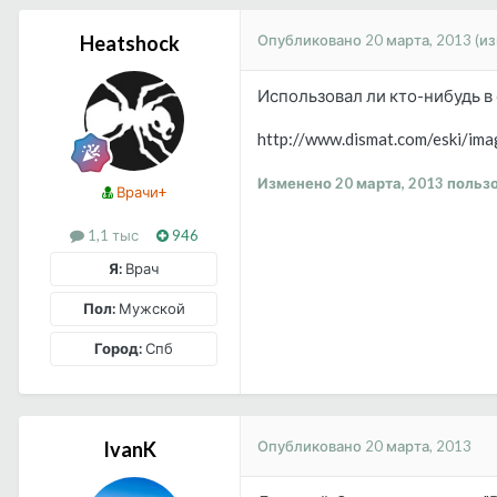
Опубликовано
20 марта, 2013
(и
Heatshock
Использовал ли кто-нибудь в
http://www.dismat.com/eski/i
Изменено
20 марта, 2013
пользо
Врачи+
1,1 тыс
946
Я:
Врач
Пол:
Мужской
Город:
Спб
Опубликовано
20 марта, 2013
IvanK