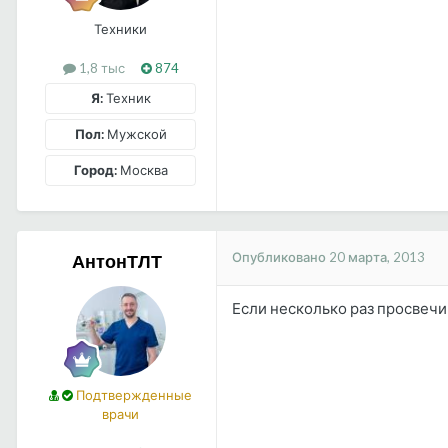
Техники
1,8 тыс
874
Я:
Техник
Пол:
Мужской
Город:
Москва
Опубликовано
20 марта, 2013
АнтонТЛТ
Если несколько раз просвечив
Подтвержденные
врачи