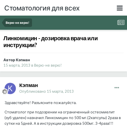
Стоматология для всех
Верю-не верю!
Линкомицин - дозировка врача или
инструкции?
Автор Кэпман
15 марта, 2013
в
Верю-не верю!
Кэпман
Опубликовано
15 марта, 2013
Здравствуйте! Разъясните пожалуйста.
Стоматолог при подозрении на ограниченный остеомиелит
(зуб удален) назначил Линкомицин по 500 мг.(2капсулы) 2раза в
сутки на 5дней. А в инструкции дозировка 500мг. 3-4раза!!!