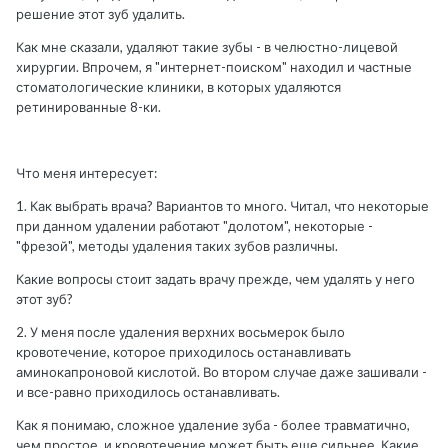
решение этот зуб удалить.
Как мне сказали, удаляют такие зубы - в челюстно-лицевой
хирургии. Впрочем, я "интернет-поиском" находил и частные
стоматологические клиники, в которых удаляются
ретинированные 8-ки.
Что меня интересует:
1. Как выбрать врача? Вариантов то много. Читал, что некоторые
при данном удалении работают "долотом", некоторые -
"фрезой", методы удаления таких зубов различны.
Какие вопросы стоит задать врачу прежде, чем удалять у него
этот зуб?
2. У меня после удаления верхних восьмерок было
кровотечение, которое приходилось останавливать
аминокапроновой кислотой. Во втором случае даже зашивали -
и все-равно приходилось останавливать.
Как я понимаю, сложное удаление зуба - более травматично,
чем простое, и кровотечение может быть еще сильнее. Какие