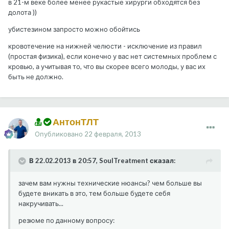
в 21-м веке более менее рукастые хирурги обходятся без
долота ))
убистезином запросто можно обойтись
кровотечение на нижней челюсти - исключение из правил
(простая физика), если конечно у вас нет системных проблем с
кровью, а учитывая то, что вы скорее всего молоды, у вас их
быть не должно.
АнтонТЛТ
Опубликовано
22 февраля, 2013
В 22.02.2013 в 20:57, SoulTreatment сказал:
зачем вам нужны технические нюансы? чем больше вы
будете вникать в это, тем больше будете себя
накручивать...
резюме по данному вопросу: