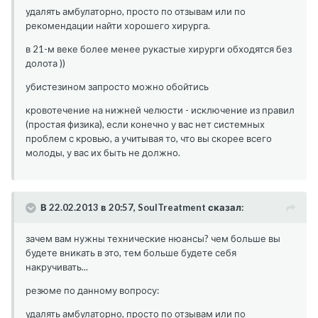
удалять амбулаторно, просто по отзывам или по
рекомендации найти хорошего хирурга.
в 21-м веке более менее рукастые хирурги обходятся без
долота ))
убистезином запросто можно обойтись
кровотечение на нижней челюсти - исключение из правил
(простая физика), если конечно у вас нет системных
проблем с кровью, а учитывая то, что вы скорее всего
молоды, у вас их быть не должно.
В 22.02.2013 в 20:57, SoulTreatment сказал:
зачем вам нужны технические нюансы? чем больше вы
будете вникать в это, тем больше будете себя
накручивать...
резюме по данному вопросу:
удалять амбулаторно, просто по отзывам или по