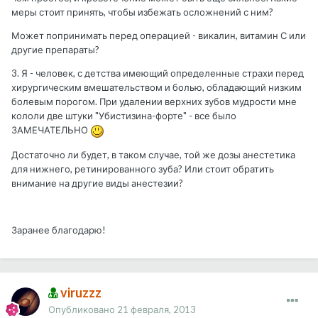
меры стоит принять, чтобы избежать осложнений с ним?
Может попринимать перед операцией - викалин, витамин С или
другие препараты?
3. Я - человек, с детства имеющий определенные страхи перед
хирургическим вмешательством и болью, обладающий низким
болевым порогом. При удалении верхних зубов мудрости мне
кололи две штуки "Убистизина-форте" - все было
ЗАМЕЧАТЕЛЬНО
Достаточно ли будет, в таком случае, той же дозы анестетика
для нижнего, ретинированного зуба? Или стоит обратить
внимание на другие виды анестезии?
Заранее благодарю!
viruzzz
Опубликовано
21 февраля, 2013