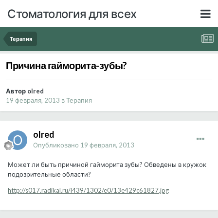
Стоматология для всех
Терапия
Причина гайморита-зубы?
Автор olred
19 февраля, 2013
в
Терапия
olred
Опубликовано
19 февраля, 2013
Может ли быть причиной гайморита зубы? Обведены в кружок
подозрительные области?
http://s017.radikal.ru/i439/1302/e0/13e429c61827.jpg