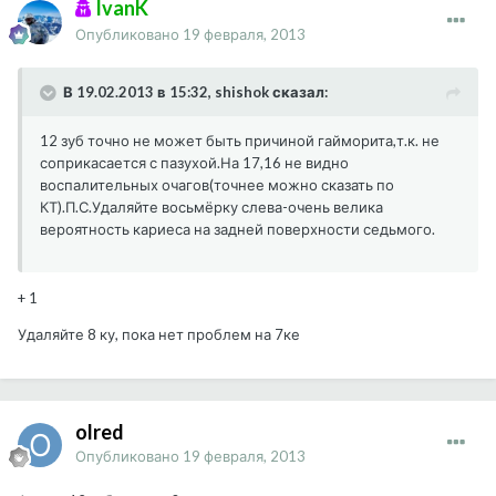
IvanK
Опубликовано
19 февраля, 2013
В 19.02.2013 в 15:32, shishok сказал:
12 зуб точно не может быть причиной гайморита,т.к. не
соприкасается с пазухой.На 17,16 не видно
воспалительных очагов(точнее можно сказать по
КТ).П.С.Удаляйте восьмёрку слева-очень велика
вероятность кариеса на задней поверхности седьмого.
+ 1
Удаляйте 8 ку, пока нет проблем на 7ке
olred
Опубликовано
19 февраля, 2013