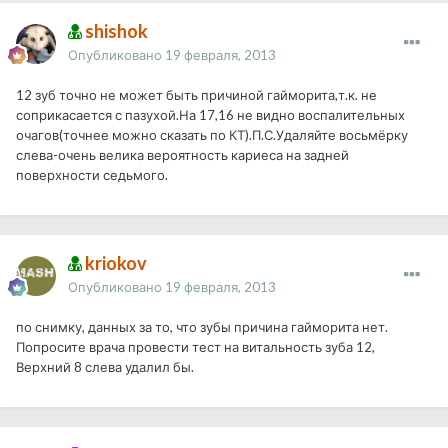
shishok
Опубликовано
19 февраля, 2013
12 зуб точно не может быть причиной гайморита,т.к. не
соприкасается с пазухой.На 17,16 не видно воспалительных
очагов(точнее можно сказать по КТ).П.С.Удаляйте восьмёрку
слева-очень велика вероятность кариеса на задней
поверхности седьмого.
kriokov
Опубликовано
19 февраля, 2013
по снимку, данных за то, что зубы причина гайморита нет.
Попросите врача провести тест на витальность зуба 12,
Верхний 8 слева удалил бы.