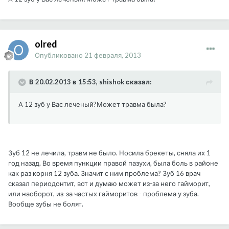
olred
Опубликовано
21 февраля, 2013
В 20.02.2013 в 15:53, shishok сказал:
А 12 зуб у Вас леченый?Может травма была?
Зуб 12 не лечила, травм не было. Носила брекеты, сняла их 1
год назад. Во время пункции правой пазухи, была боль в районе
как раз корня 12 зуба. Значит с ним проблема? Зуб 16 врач
сказал периодонтит, вот и думаю может из-за него гайморит,
или наоборот, из-за частых гайморитов - проблема у зуба.
Вообще зубы не болят.