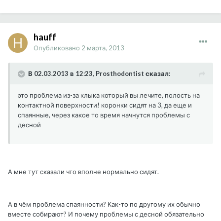
hauff
Опубликовано
2 марта, 2013
В 02.03.2013 в 12:23, Prosthodontist сказал:
это проблема из-за клыка который вы лечите, полость на
контактной поверхности! коронки сидят на 3, да еще и
спаянные, через какое то время начнутся проблемы с
десной
А мне тут сказали что вполне нормально сидят.
А в чём проблема спаянности? Как-то по другому их обычно
вместе собирают? И почему проблемы с десной обязательно