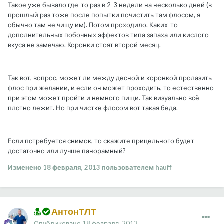
Такое уже бывало где-то раз в 2-3 недели на несколько дней (в
прошлый раз тоже после попытки почистить там флосом, я
обычно там не чищу им). Потом проходило. Каких-то
дополнительных побочных эффектов типа запаха или кислого
вкуса не замечаю. Коронки стоят второй месяц.
Так вот, вопрос, может ли между десной и коронкой пролазить
флос при желании, и если он может проходить, то естественно
при этом может пройти и немного пищи. Так визуально всё
плотно лежит. Но при чистке флосом вот такая беда.
Если потребуется снимок, то скажите прицельного будет
достаточно или лучше панорамный?
Изменено
18 февраля, 2013
пользователем hauff
АнтонТЛТ
Опубликовано
18 февраля, 2013