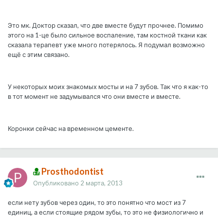
Это мк. Доктор сказал, что две вместе будут прочнее. Помимо
этого на 1-це было сильное воспаление, там костной ткани как
сказала терапевт уже много потерялось. Я подумал возможно
ещё с этим связано.
У некоторых моих знакомых мосты и на 7 зубов. Так что я как-то
в тот момент не задумывался что они вместе и вместе.
Коронки сейчас на временном цементе.
Prosthodontist
Опубликовано
2 марта, 2013
если нету зубов через один, то это понятно что мост из 7
единиц, а если стоящие рядом зубы, то это не физиологично и