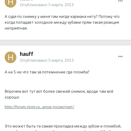
Опубликовано
5 марта, 2013
А судя по снимку у меня там нигде кармана нету? Потому что
когда попадает холодное между зубами прям такая реакция
неприятная.
hauff
Опубликовано
5 марта, 2013
А на 5-ке что там за потемнение где пломба?
Впрочем вот тут вот более свежий снимок, вроде там всё
хорошо
http://forum.stom.ru...алов-посмотрит/
Это может быть та самая прокладка между зубом и пломбой,