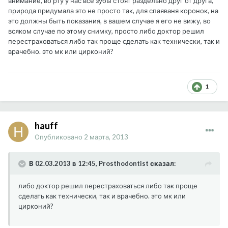
внимание, во рту у нас все зубы стоят раздельно друг от друга,
природа придумала это не просто так, для спаяваня коронок, на
это должны быть показания, в вашем случае я его не вижу, во
всяком случае по этому снимку, просто либо доктор решил
перестраховаться либо так проще сделать как технически, так и
врачебно. это мк или цирконий?
1
hauff
Опубликовано
2 марта, 2013
В 02.03.2013 в 12:45, Prosthodontist сказал:
либо доктор решил перестраховаться либо так проще
сделать как технически, так и врачебно. это мк или
цирконий?