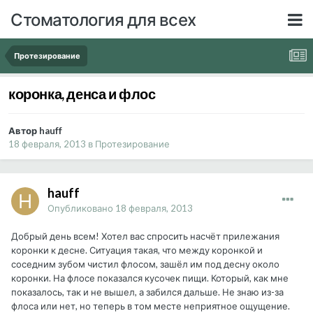
Стоматология для всех
Протезирование
коронка, денса и флос
Автор hauff
18 февраля, 2013
в
Протезирование
hauff
Опубликовано
18 февраля, 2013
Добрый день всем! Хотел вас спросить насчёт прилежания
коронки к десне. Ситуация такая, что между коронкой и
соседним зубом чистил флосом, зашёл им под десну около
коронки. На флосе показался кусочек пищи. Который, как мне
показалось, так и не вышел, а забился дальше. Не знаю из-за
флоса или нет, но теперь в том месте неприятное ощущение.