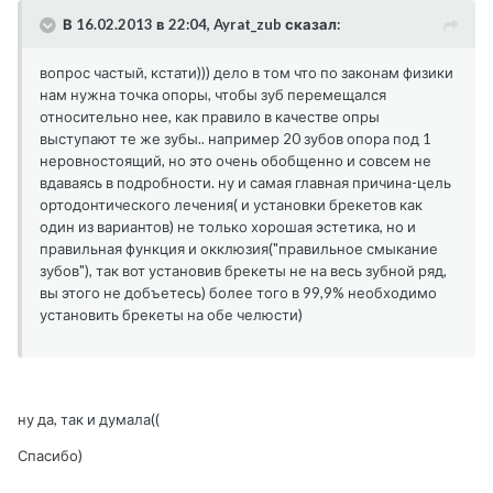
В 16.02.2013 в 22:04, Ayrat_zub сказал:
вопрос частый, кстати))) дело в том что по законам физики
нам нужна точка опоры, чтобы зуб перемещался
относительно нее, как правило в качестве опры
выступают те же зубы.. например 20 зубов опора под 1
неровностоящий, но это очень обобщенно и совсем не
вдаваясь в подробности. ну и самая главная причина-цель
ортодонтического лечения( и установки брекетов как
один из вариантов) не только хорошая эстетика, но и
правильная функция и окклюзия("правильное смыкание
зубов"), так вот установив брекеты не на весь зубной ряд,
вы этого не добъетесь) более того в 99,9% необходимо
установить брекеты на обе челюсти)
ну да, так и думала((
Спасибо)