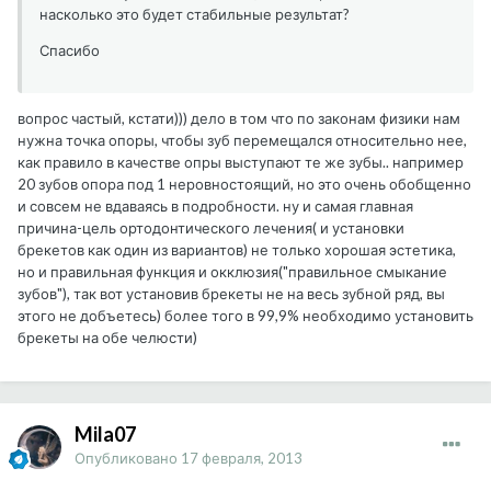
насколько это будет стабильные результат?
Спасибо
вопрос частый, кстати))) дело в том что по законам физики нам
нужна точка опоры, чтобы зуб перемещался относительно нее,
как правило в качестве опры выступают те же зубы.. например
20 зубов опора под 1 неровностоящий, но это очень обобщенно
и совсем не вдаваясь в подробности. ну и самая главная
причина-цель ортодонтического лечения( и установки
брекетов как один из вариантов) не только хорошая эстетика,
но и правильная функция и окклюзия("правильное смыкание
зубов"), так вот установив брекеты не на весь зубной ряд, вы
этого не добъетесь) более того в 99,9% необходимо установить
брекеты на обе челюсти)
Mila07
Опубликовано
17 февраля, 2013