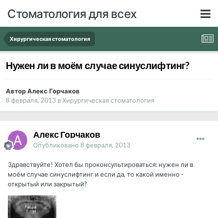
Стоматология для всех
Хирургическая стоматология
Нужен ли в моём случае синуслифтинг?
Автор Алекс Горчаков
8 февраля, 2013
в
Хирургическая стоматология
Алекс Горчаков
Опубликовано
8 февраля, 2013
Здравствуйте! Хотел бы проконсультироваться: нужен ли в
моём случае синуслифтинг и если да, то какой именно -
открытый или закрытый?