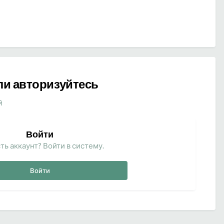
ли авторизуйтесь
й
Войти
ть аккаунт? Войти в систему.
Войти