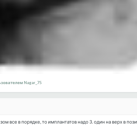
зователем Nagar_75
ом все в порядке, то имплантатов надо 3. один на верх в поз