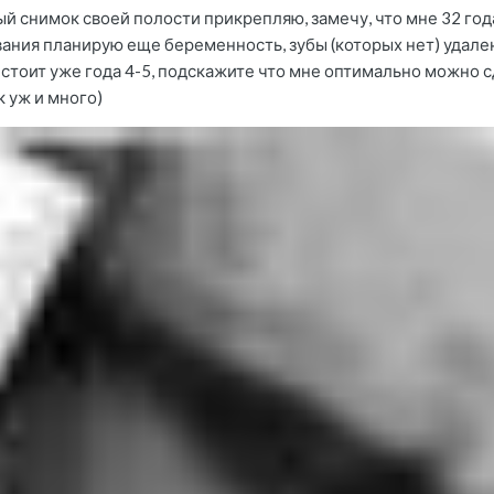
ый снимок своей полости прикрепляю, замечу, что мне 32 го
ания планирую еще беременность, зубы (которых нет) удален
стоит уже года 4-5, подскажите что мне оптимально можно с
к уж и много)