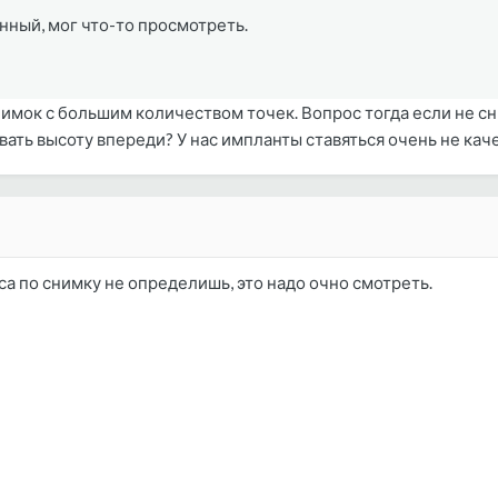
нный, мог что-то просмотреть.
нимок с большим количеством точек. Вопрос тогда если не сни
вать высоту впереди? У нас импланты ставяться очень не кач
са по снимку не определишь, это надо очно смотреть.