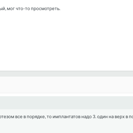
й, мог что-то просмотреть.
тезом все в порядке, то имплантатов надо 3. один на верх в п