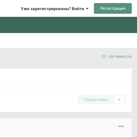
Регистрация
Уже зарегистрированы? Войти
Активность
Подписчики
0