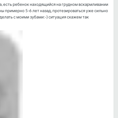
да, есть ребенок находящийся на грудном вскармливании
ы примерно 5-6 лет назад, протезироваться уже сильно
делать с моими зубами:-) ситуация скажем так