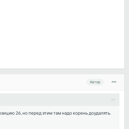
Автор
озицию 26, но перед этим там надо корень доудалять.