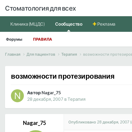
Стоматология для всех
Клиника (МЦДС)
Сообщество
Реклама
Форумы
ПРАВИЛА
Главная
Для пациентов
Терапия
возможности протезиро
возможности протезирования
Автор Nagar_75
28 декабря, 2007
в
Терапия
Опубликовано
28 декабря, 2007
Nagar_75