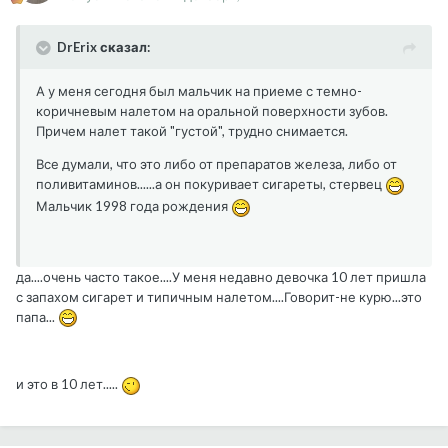
DrErix сказал:
А у меня сегодня был мальчик на приеме с темно-
коричневым налетом на оральной поверхности зубов.
Причем налет такой "густой", трудно снимается.
Все думали, что это либо от препаратов железа, либо от
поливитаминов......а он покуривает сигареты, стервец
Мальчик 1998 года рождения
да....очень часто такое....У меня недавно девочка 10 лет пришла
с запахом сигарет и типичным налетом....Говорит-не курю...это
папа...
и это в 10 лет.....