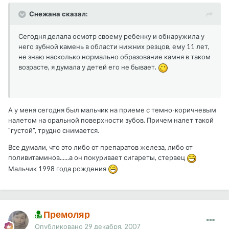
Снежана сказал:
Сегодня делала осмотр своему ребенку и обнаружила у
него зубной камень в области нижних резцов, ему 11 лет,
не знаю насколько нормально образование камня в таком
возрасте, я думала у детей его не бывает.
А у меня сегодня был мальчик на приеме с темно-коричневым
налетом на оральной поверхности зубов. Причем налет такой
"густой", трудно снимается.
Все думали, что это либо от препаратов железа, либо от
поливитаминов......а он покуривает сигареты, стервец
Мальчик 1998 года рождения
Премоляр
Опубликовано
29 декабря, 2007