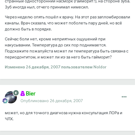
странный односторонний насморк (гайморит?), на стороне зуба.
Зуб иногда ныл, отчего принимал нимесил.
Через неделю опять пошёл к врачу. На этот раз запломбировали
каналы. Врач сказала, что может поболеть пару дней, но всё
должно быть в порядке.
Сейчас боли нет, кроме неприятных ощушений при
накусывании. Температура до сих пор поднимается.
Подскажите пожалуйста может ли температура быть связана с
периодонтитом, и может ли из-за него быть гайморит?
Изменено
26 декабря, 2007
пользователем Noldor
Bier
Опубликовано
26 декабря, 2007
может, но для точного диагноза нужна консультация ЛОРа и
ЧЛХ.