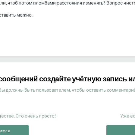
или, чтоб потом пломбами расстояния изменять? Вопрос чис
тавить можно.
сообщений создайте учётную запись и
Вы должны быть пользователем, чтобы оставить комментари
естве. Это очень просто!
Уже ес
ателя