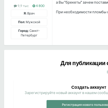
а Вы "брекеты" зачем постав
9,9 тыс
4 800
При необходимости пломбы с
Я:
Врач
Пол:
Мужской
Город:
Санкт-
Петербург
Для публикации 
Создать аккаунт
Зарегистрируйте новый аккаунт в нашем сообщ
Регистрация нового пользов