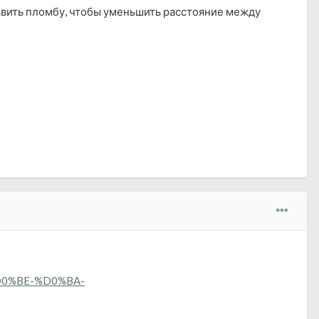
тавить пломбу, чтобы уменьшить расстояние между
0%BE-%D0%BA-