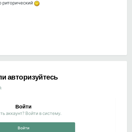
то риторический
ли авторизуйтесь
й
Войти
ть аккаунт? Войти в систему.
Войти