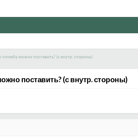
ю пломбу можно поставить? (с внутр. стороны)
ожно поставить? (с внутр. стороны)