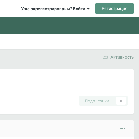
Регистрация
Уже зарегистрированы? Войти
Активность
Подписчики
0