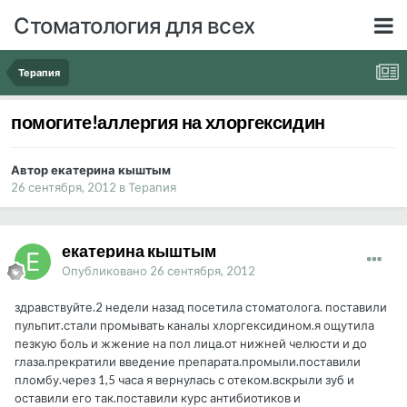
Стоматология для всех
Терапия
помогите!аллергия на хлоргексидин
Автор екатерина кыштым
26 сентября, 2012
в
Терапия
екатерина кыштым
Опубликовано
26 сентября, 2012
здравствуйте.2 недели назад посетила стоматолога. поставили
пульпит.стали промывать каналы хлоргексидином.я ощутила
пезкую боль и жжение на пол лица.от нижней челюсти и до
глаза.прекратили введение препарата.промыли.поставили
пломбу.через 1,5 часа я вернулась с отеком.вскрыли зуб и
оставили его так.поставили курс антибиотиков и