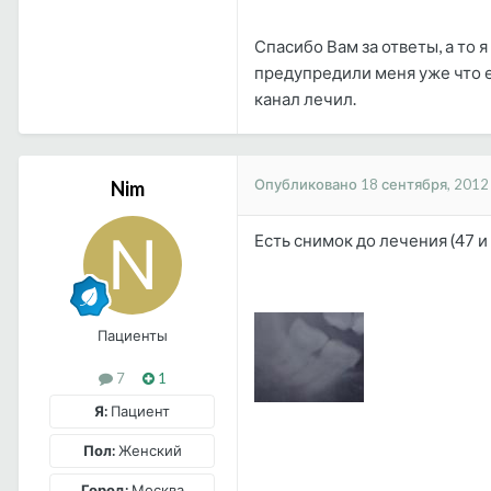
Спасибо Вам за ответы, а то я
предупредили меня уже что ес
канал лечил.
Опубликовано
18 сентября, 2012
Nim
Есть снимок до лечения (47 и
Пациенты
7
1
Я:
Пациент
Пол:
Женский
Город:
Москва