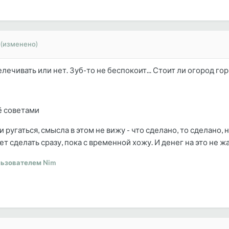
(изменено)
елечивать или нет. Зуб-то не беспокоит... Стоит ли огород го
ё советами
и ругаться, смысла в этом не вижу - что сделано, то сделано,
ет сделать сразу, пока с временной хожу. И денег на это не 
ьзователем Nim