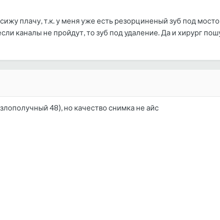
 сижу плачу, т.к. у меня уже есть резорциненый зуб под мостом
ли каналы не пройдут, то зуб под удаление. Да и хирург пош
 злополучный 48), но качество снимка не айс