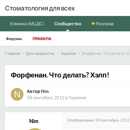
Стоматология для всех
Клиника (МЦДС)
Сообщество
Реклама
Форумы
ПРАВИЛА
Главная
Для пациентов
Терапия
Форфенан. Что делать? Х
Форфенан. Что делать? Хэлп!
Автор Nim
18 сентября, 2012
в
Терапия
Опубликовано
18 сентября, 2012
Nim