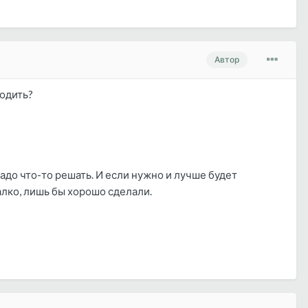
Автор
родить?
 надо что-то решать. И если нужно и лучше будет
жалко, лишь бы хорошо сделали.