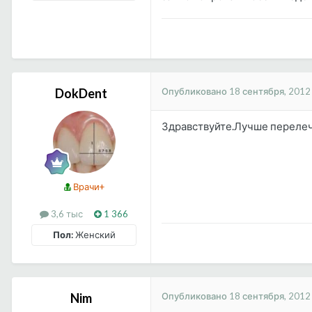
Опубликовано
18 сентября, 2012
DokDent
Здравствуйте.Лучше перелеч
Врачи+
3,6 тыс
1 366
Пол:
Женский
Опубликовано
18 сентября, 2012
Nim