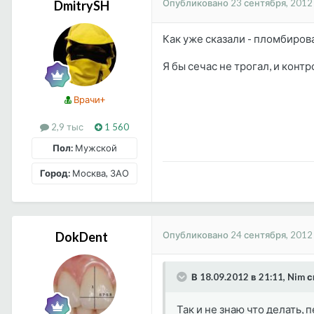
Опубликовано
23 сентября, 2012
DmitrySH
Как уже сказали - пломбиро
Я бы сечас не трогал, и кон
Врачи+
2,9 тыс
1 560
Пол:
Мужской
Город:
Москва, ЗАО
Опубликовано
24 сентября, 2012
DokDent
В 18.09.2012 в 21:11, Nim 
Так и не знаю что делать, 