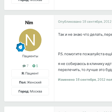
Опубликовано
18 сентября, 2012
Nim
Так и не знаю что делать, пер
P.S. помогите пожалуйста ещ
Пациенты
я не собираюсь в клинику идт
7
1
перелечить, то лучше это буд
Я:
Пациент
Изменено
18 сентября, 2012
пол
Пол:
Женский
Город:
Москва