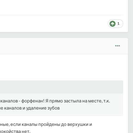
1
 каналов - форфенан! Я прямо застыла на месте, т.к.
 каналов и удаление зубов
ые, если каналы пройдены до верхушки и
окойства нет.