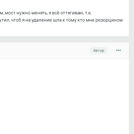
, мост нужно менять, я всё оттягиваю, т.к.
утил, чтоб я на удаление шла к тому кто мне резорцином
Автор