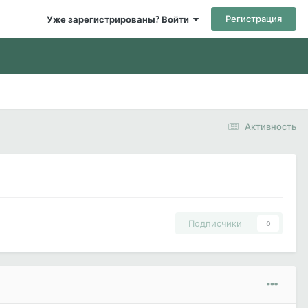
Регистрация
Уже зарегистрированы? Войти
Активность
Подписчики
0