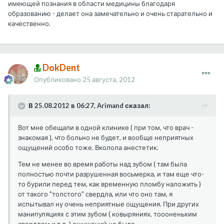
имеющей познания в области медицины благодаря
образованию - делает она замечательно и очень старательно и
качественно.
DokDent
Опубликовано
25 августа, 2012
В 25.08.2012 в 06:27, Arimand сказал:
Вот мне обещали в одной клинике ( при том, что врач -
знакомая ), что больно не будет, и вообще неприятных
ощущений особо тоже. Вколола анестетик.
Тем не менее во время работы над зубом ( там была
полностью почти разрушенная восьмерка, и там еще что-
то бурили перед тем, как временную пломбу наложить )
от такого "толстого" свердла, или что оно там, я
испытывал ну очень неприятные ощущения. При других
манипуляциях с этим зубом ( ковыряниях, тоооненьким