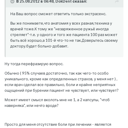
В 25.08.2012 в 06:48, DokDent сказал:
На Ваш вопрос сможет ответить только экстрасенс.
Вы же понимаете,что анатомия у всех разная,техника у
врачей тоже.К тому же "незаряженное ружьё иногда
стреляет"-т.е. у одного и того же пациента 100 раз может
быть всё хорошо,а 101-й что-то не так.Доверьтесь своему
доктору.будет больно-добавит.
Ну тогда перефразирую вопрос.
Обычно ( 95% случаев достаточно, так как чего-то особо
уникального, кроме как определенных страхов, у меня нет ) ,
если врач сделал все правильно, боли и крайне неприятных
ощущений при бурении пациент не чувствует, или чувствует?
Может имеет смысл вколоть мне не 1, а 2 капсулы, "чтоб
наверняка", или нечто вроде?
Просто для меня отсутствие боли при лечении - является