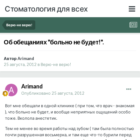
Стоматология для всех
Верю-не верю!
Об обещаниях "больно не будет!".
Автор Arimand
25 августа, 2012
в
Верю-не верю!
Arimand
Опубликовано
25 августа, 2012
Вот мне обещали в одной клинике ( при том, что врач - знакомая
), что больно не будет, и вообще неприятных ощущений особо
тоже. Вколола анестетик.
Тем не менее во время работы над зубом ( там была полностью
почти разрушенная восьмерка, и там еще что-то бурили перед