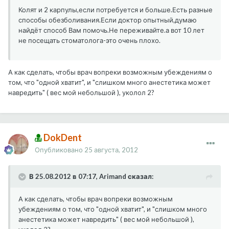
Колят и 2 карпулы,если потребуется и больше.Есть разные
способы обезболивания.Если доктор опытный,думаю
найдёт способ Вам помочь.Не переживайте.а вот 10 лет
не посещать стоматолога-это очень плохо.
А как сделать, чтобы врач вопреки возможным убеждениям о
том, что "одной хватит", и "слишком много анестетика может
навредить" ( вес мой небольшой ), уколол 2?
DokDent
Опубликовано
25 августа, 2012
В 25.08.2012 в 07:17, Arimand сказал:
А как сделать, чтобы врач вопреки возможным
убеждениям о том, что "одной хватит", и "слишком много
анестетика может навредить" ( вес мой небольшой ),