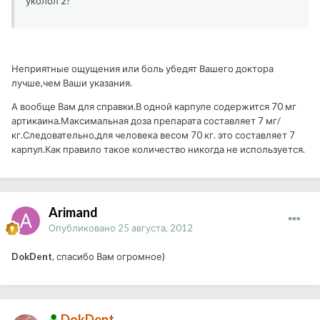
уколол 2?
Неприятные ощущения или боль убедят Вашего доктора
лучше,чем Ваши указания.
А вообще Вам для справки.В одной карпуле содержится 70 мг
артикаина.Максимальная доза препарата составляет 7 мг/
кг.Следовательно,для человека весом 70 кг. это составляет 7
карпул.Как правило такое количество никогда не используется.
Arimand
Опубликовано
25 августа, 2012
DokDent
, спасибо Вам огромное)
DokDent