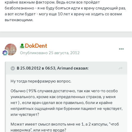
крайне важным фактором. Ведь если все пройдет
безболезненно - я не буду бояться идти к врачу следующий раз,
а вот если будет - могу еще 10 лет к врачу не ходить со всеми
вытекающими.
DokDent
Опубликовано
25 августа, 2012
В 25.08.2012 в 06:53, Arimand сказал:
Ну тогда перефразирую вопрос.
Обычно ( 95% случаев достаточно, так как чего-то особо
уникального, кроме как определенных страхов, у меня
нет ) , если врач сделал все правильно, боли и крайне
неприятных ощущений при бурении пациент не чувствует,
или чувствует?
Может имеет смысл вколоть мне не 1, а 2 капсулы, "чтоб
наверняка", или нечто вроде?