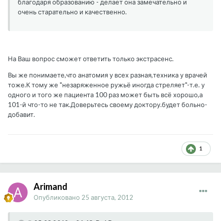
благодаря образованию - делает она замечательно и
очень старательно и качественно.
На Ваш вопрос сможет ответить только экстрасенс.
Вы же понимаете,что анатомия у всех разная,техника у врачей
тоже.К тому же "незаряженное ружьё иногда стреляет"-т.е. у
одного и того же пациента 100 раз может быть всё хорошо,а
101-й что-то не так.Доверьтесь своему доктору.будет больно-
добавит.
1
Arimand
Опубликовано
25 августа, 2012