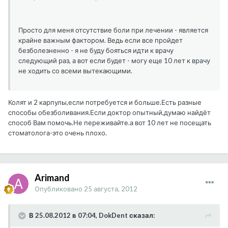
Просто для меня отсутствие боли при лечении - является
крайне важным фактором. Ведь если все пройдет
безболезненно - я не буду бояться идти к врачу
следующий раз, а вот если будет - могу еще 10 лет к врачу
не ходить со всеми вытекающими.
Колят и 2 карпулы,если потребуется и больше.Есть разные
способы обезболивания.Если доктор опытный,думаю найдёт
способ Вам помочь.Не переживайте.а вот 10 лет не посещать
стоматолога-это очень плохо.
Arimand
Опубликовано
25 августа, 2012
В 25.08.2012 в 07:04, DokDent сказал: